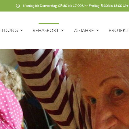
schedule
Montag bis Donnerstag: 08:30 bis 17:00 Uhr, Freitag: 8:30 bis 13:00 Uhr
BILDUNG
REHASPORT
75-JAHRE
PROJEKT