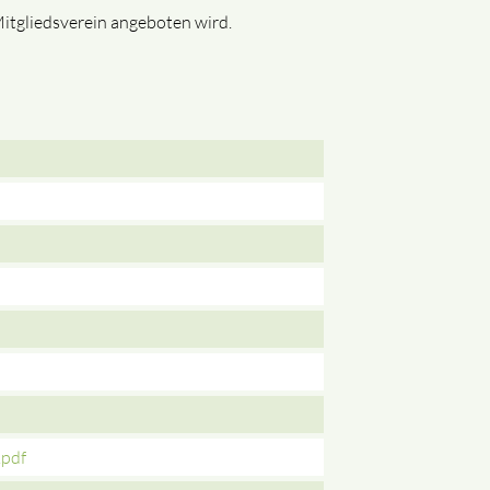
itgliedsverein angeboten wird.
.pdf