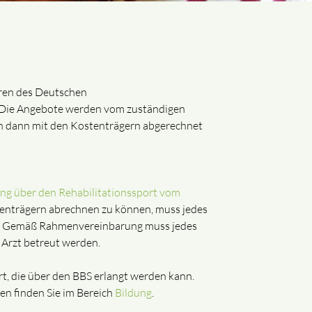
hren des Deutschen
 Die Angebote werden vom zuständigen
en dann mit den Kostenträgern abgerechnet
g über den Rehabilitationssport vom
enträgern abrechnen zu können, muss jedes
n. Gemäß Rahmenvereinbarung muss jedes
 Arzt betreut werden.
t, die über den BBS erlangt werden kann.
n finden Sie im Bereich
Bildung
.