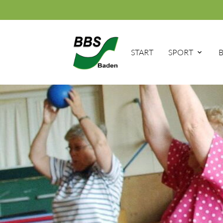
START
SPORT