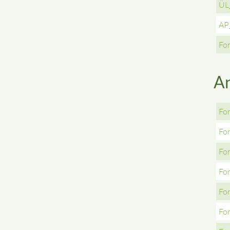
ÜL_
AP_
For
An
For
For
For
For
For
For