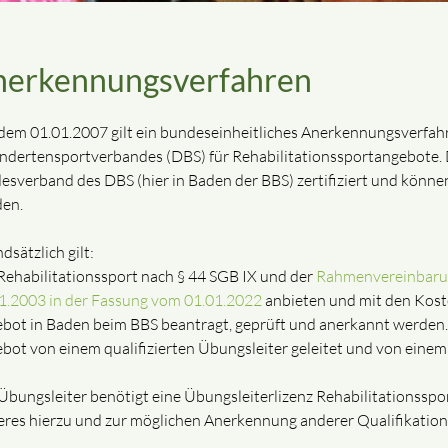
nerkennungsverfahren
 dem 01.01.2007 gilt ein bundeseinheitliches Anerkennungsverfa
ndertensportverbandes (DBS) für Rehabilitationssportangebote.
esverband des DBS (hier in Baden der BBS) zertifiziert und könn
en.
dsätzlich gilt:
ehabilitationssport nach § 44 SGB IX und der
Rahmenvereinbarun
1.2003 in der Fassung vom 01.01.2022
anbieten und mit den Kost
bot in Baden beim BBS beantragt, geprüft und anerkannt werde
bot von einem qualifizierten Übungsleiter geleitet und von einem
Übungsleiter benötigt eine Übungsleiterlizenz Rehabilitationsspor
res hierzu und zur möglichen Anerkennung anderer Qualifikatione