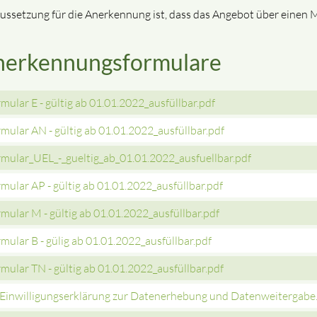
ussetzung für die Anerkennung ist, dass das Angebot über einen M
nerkennungsformulare
mular E - gültig ab 01.01.2022_ausfüllbar.pdf
mular AN - gültig ab 01.01.2022_ausfüllbar.pdf
mular_UEL_-_gueltig_ab_01.01.2022_ausfuellbar.pdf
mular AP - gültig ab 01.01.2022_ausfüllbar.pdf
mular M - gültig ab 01.01.2022_ausfüllbar.pdf
mular B - gülig ab 01.01.2022_ausfüllbar.pdf
mular TN - gültig ab 01.01.2022_ausfüllbar.pdf
inwilligungserklärung zur Datenerhebung und Datenweitergabe