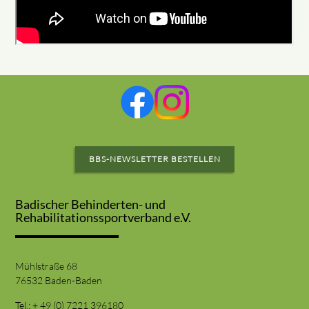
BBS-NEWSLETTER BESTELLEN
Badischer Behinderten- und
Rehabilitationssportverband e.V.
Mühlstraße 68
76532 Baden-Baden
Tel.: + 49 (0) 7221 396180