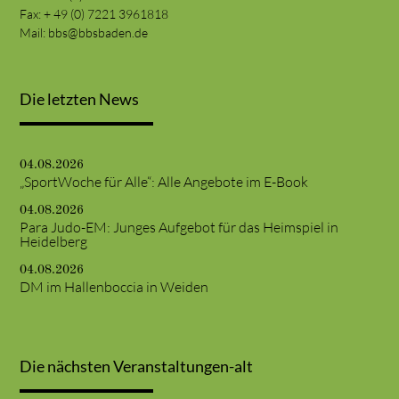
Fax: + 49 (0) 7221 3961818
Mail:
bbs@bbsbaden.de
Die letzten News
04.08.2026
„SportWoche für Alle“: Alle Angebote im E-Book
04.08.2026
Para Judo-EM: Junges Aufgebot für das Heimspiel in
Heidelberg
04.08.2026
DM im Hallenboccia in Weiden
Die nächsten Veranstaltungen-alt