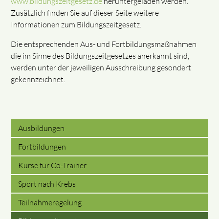
www.bildungszeitgesetz.de
heruntergeladen werden.
Zusätzlich finden Sie auf dieser Seite weitere
Informationen zum Bildungszeitgesetz.
Die entsprechenden Aus- und Fortbildungsmaßnahmen
die im Sinne des Bildungszeitgesetzes anerkannt sind,
werden unter der jeweiligen Ausschreibung gesondert
gekennzeichnet.
Ausbildungen
Fortbildungen
Kurse für Co-Trainer
Sport nach Krebs
Teilnahmeregelung