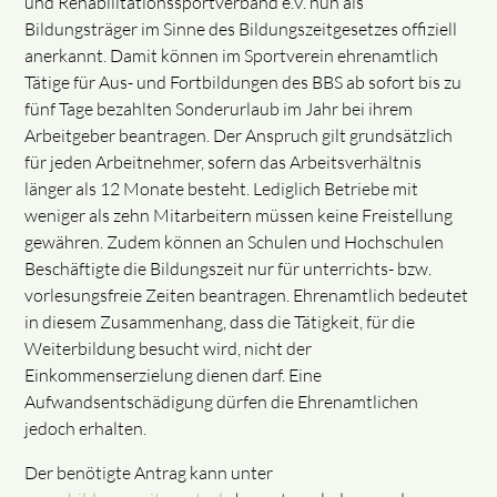
und Rehabilitationssportverband e.V. nun als
Bildungsträger im Sinne des Bildungszeitgesetzes offiziell
anerkannt. Damit können im Sportverein ehrenamtlich
Tätige für Aus- und Fortbildungen des BBS ab sofort bis zu
fünf Tage bezahlten Sonderurlaub im Jahr bei ihrem
Arbeitgeber beantragen. Der Anspruch gilt grundsätzlich
für jeden Arbeitnehmer, sofern das Arbeitsverhältnis
länger als 12 Monate besteht. Lediglich Betriebe mit
weniger als zehn Mitarbeitern müssen keine Freistellung
gewähren. Zudem können an Schulen und Hochschulen
Beschäftigte die Bildungszeit nur für unterrichts- bzw.
vorlesungsfreie Zeiten beantragen. Ehrenamtlich bedeutet
in diesem Zusammenhang, dass die Tätigkeit, für die
Weiterbildung besucht wird, nicht der
Einkommenserzielung dienen darf. Eine
Aufwandsentschädigung dürfen die Ehrenamtlichen
jedoch erhalten.
Der benötigte Antrag kann unter