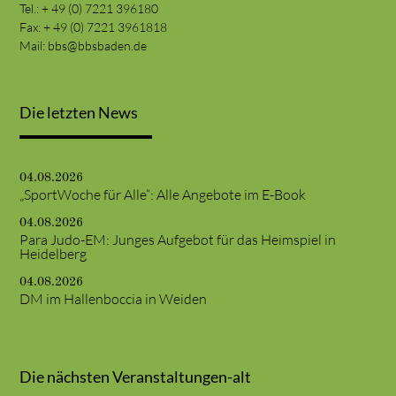
Tel.: + 49 (0) 7221 396180
Fax: + 49 (0) 7221 3961818
Mail:
bbs@bbsbaden.de
Die letzten News
04.08.2026
„SportWoche für Alle“: Alle Angebote im E-Book
04.08.2026
Para Judo-EM: Junges Aufgebot für das Heimspiel in
Heidelberg
04.08.2026
DM im Hallenboccia in Weiden
Die nächsten Veranstaltungen-alt