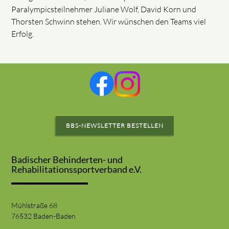
Paralympicsteilnehmer Juliane Wolf, David Korn und
Thorsten Schwinn stehen. Wir wünschen den Teams viel
Erfolg.
BBS-NEWSLETTER BESTELLEN
Badischer Behinderten- und
Rehabilitationssportverband e.V.
Mühlstraße 68
76532 Baden-Baden