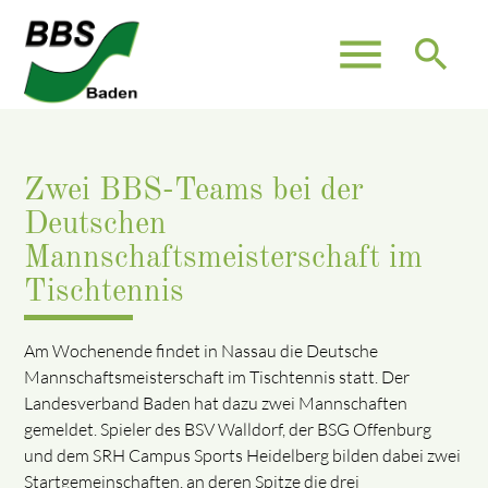
menu
search
Zwei BBS-Teams bei der
Deutschen
Mannschaftsmeisterschaft im
Tischtennis
Am Wochenende findet in Nassau die Deutsche
Mannschaftsmeisterschaft im Tischtennis statt. Der
Landesverband Baden hat dazu zwei Mannschaften
gemeldet. Spieler des BSV Walldorf, der BSG Offenburg
und dem SRH Campus Sports Heidelberg bilden dabei zwei
Startgemeinschaften, an deren Spitze die drei