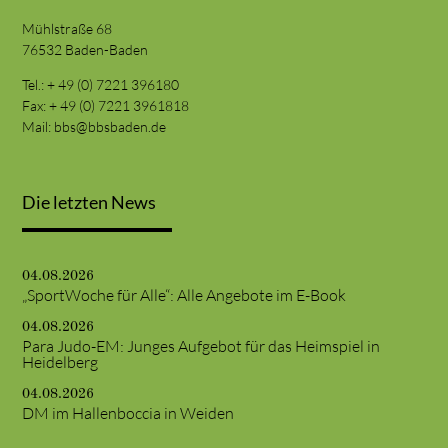
Mühlstraße 68
76532 Baden-Baden
Tel.: + 49 (0) 7221 396180
Fax: + 49 (0) 7221 3961818
Mail:
bbs@bbsbaden.de
Die letzten News
04.08.2026
„SportWoche für Alle“: Alle Angebote im E-Book
04.08.2026
Para Judo-EM: Junges Aufgebot für das Heimspiel in
Heidelberg
04.08.2026
DM im Hallenboccia in Weiden