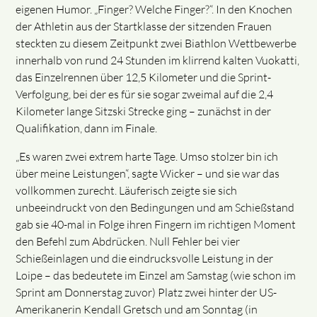
eigenen Humor. „Finger? Welche Finger?“. In den Knochen
der Athletin aus der Startklasse der sitzenden Frauen
steckten zu diesem Zeitpunkt zwei Biathlon Wettbewerbe
innerhalb von rund 24 Stunden im klirrend kalten Vuokatti,
das Einzelrennen über 12,5 Kilometer und die Sprint-
Verfolgung, bei der es für sie sogar zweimal auf die 2,4
Kilometer lange Sitzski Strecke ging – zunächst in der
Qualifikation, dann im Finale.
„Es waren zwei extrem harte Tage. Umso stolzer bin ich
über meine Leistungen“, sagte Wicker – und sie war das
vollkommen zurecht. Läuferisch zeigte sie sich
unbeeindruckt von den Bedingungen und am Schießstand
gab sie 40-mal in Folge ihren Fingern im richtigen Moment
den Befehl zum Abdrücken. Null Fehler bei vier
Schießeinlagen und die eindrucksvolle Leistung in der
Loipe – das bedeutete im Einzel am Samstag (wie schon im
Sprint am Donnerstag zuvor) Platz zwei hinter der US-
Amerikanerin Kendall Gretsch und am Sonntag (in