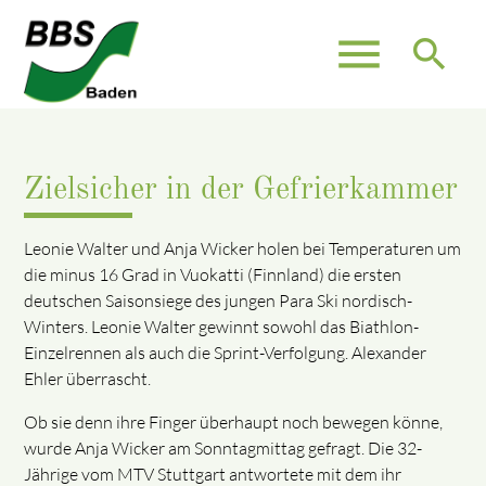
menu
search
Zielsicher in der Gefrierkammer
Leonie Walter und Anja Wicker holen bei Temperaturen um
die minus 16 Grad in Vuokatti (Finnland) die ersten
deutschen Saisonsiege des jungen Para Ski nordisch-
Winters. Leonie Walter gewinnt sowohl das Biathlon-
Einzelrennen als auch die Sprint-Verfolgung. Alexander
Ehler überrascht.
Ob sie denn ihre Finger überhaupt noch bewegen könne,
wurde Anja Wicker am Sonntagmittag gefragt. Die 32-
Jährige vom MTV Stuttgart antwortete mit dem ihr