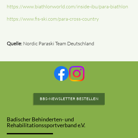
https://www.biathlonworld.com/inside-ibu/para-biathlon
https://www.fis-ski.com/para-cross-country
Quelle:
Nordic Paraski Team Deutschland
BBS-NEWSLETTER BESTELLEN
Badischer Behinderten- und
Rehabilitationssportverband e.V.