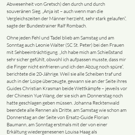
Abwesenheit von Gretsch) den durch und durch
souveränen Sieg. „Anja ist – auch wenn man die
Vergleichszeiten der Männer herzieht, sehr stark gelaufen“,
sagte der Bundestrainer Ralf Rombach.
Ohne jeden Fehl und Tadel blieb am Samstag und am
Sonntag auch Leonie Walter (SC St. Peter) bei den Frauen
mit Sehbeeinträchtigung. „Ich habe mich am Schießstand
sehr sicher gefühlt, obwohl ich aufpassen musste, dass mir
die Finger nicht einfrieren und ich den Abzug noch spüre“,
berichtete die 20-Jährige. Weil sie alle Scheiben traf und
auch in der Loipe überzeugte, gewann sie an der Seite ihres
Guides Christian Krasman beide Wettkämpfe – jeweils vor
der Chinesin Yue Wang, der sie sich am Donnerstag noch
hatte geschlagen geben müssen. Johanna Recktenwald
beendete alle Rennen als Dritte, am Samstag wie schon am
Donnerstag an der Seite von Ersatz-Guide Florian
Baumann, am Sonntag erstmals mit der von einer
Erkältung wiedergenesenen Louisa Haag als