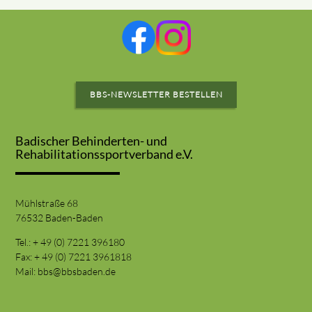
BBS-NEWSLETTER BESTELLEN
Badischer Behinderten- und
Rehabilitationssportverband e.V.
Mühlstraße 68
76532 Baden-Baden
Tel.: + 49 (0) 7221 396180
Fax: + 49 (0) 7221 3961818
Mail:
bbs@bbsbaden.de