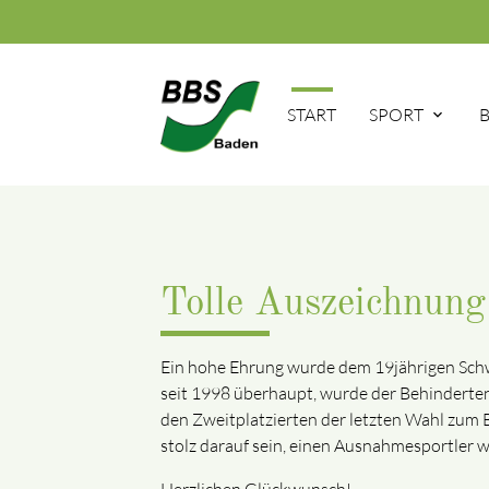
START
SPORT
Tolle Auszeichnung
Ein hohe Ehrung wurde dem 19jährigen Schw
seit 1998 überhaupt, wurde der Behinderten
den Zweitplatzierten der letzten Wahl zum
stolz darauf sein, einen Ausnahmesportler wi