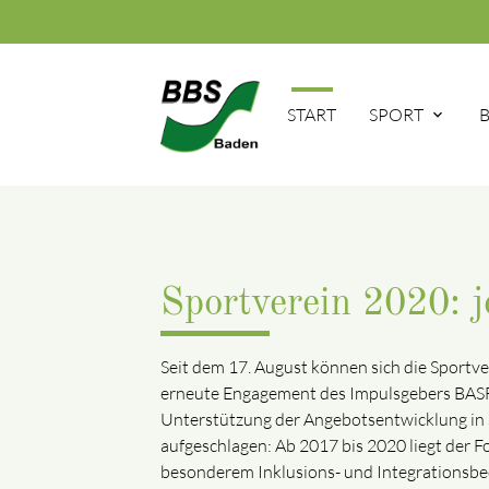
START
SPORT
Sportverein 2020: j
Seit dem 17. August können sich die Sportv
erneute Engagement des Impulsgebers BASF S
Unterstützung der Angebotsentwicklung in S
aufgeschlagen: Ab 2017 bis 2020 liegt der 
besonderem Inklusions- und Integrationsbe