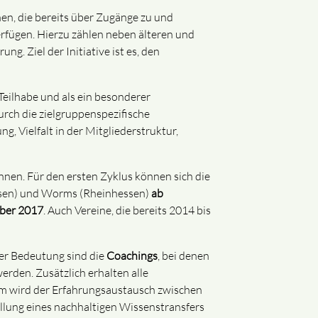
en, die bereits über Zugänge zu und
rfügen. Hierzu zählen neben älteren und
. Ziel der Initiative ist es, den
 Teilhabe und als ein besonderer
rch die zielgruppenspezifische
, Vielfalt in der Mitgliederstruktur,
önnen. Für den ersten Zyklus können sich die
essen) und Worms (Rheinhessen)
ab
ber 2017
. Auch Vereine, die bereits 2014 bis
er Bedeutung sind die
Coachings
, bei denen
erden. Zusätzlich erhalten alle
m wird der Erfahrungsaustausch zwischen
ellung eines nachhaltigen Wissenstransfers