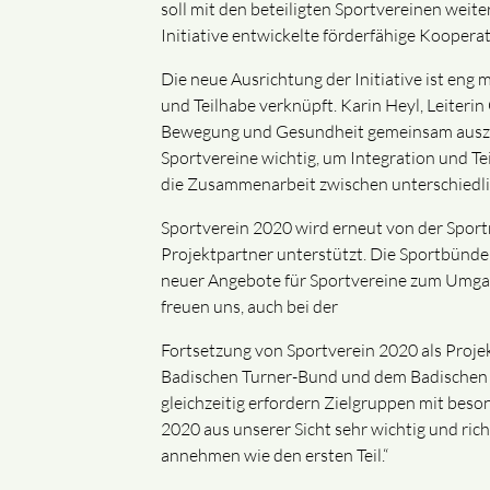
soll mit den beteiligten Sportvereinen weit
Initiative entwickelte förderfähige Koopera
Die neue Ausrichtung der Initiative ist en
und Teilhabe verknüpft. Karin Heyl, Leiterin
Bewegung und Gesundheit gemeinsam auszuü
Sportvereine wichtig, um Integration und Tei
die Zusammenarbeit zwischen unterschiedli
Sportverein 2020 wird erneut von der Spor
Projektpartner unterstützt. Die Sportbünde
neuer Angebote für Sportvereine zum Umgang
freuen uns, auch bei der
Fortsetzung von Sportverein 2020 als Proje
Badischen Turner-Bund und dem Badischen Be
gleichzeitig erfordern Zielgruppen mit bes
2020 aus unserer Sicht sehr wichtig und ric
annehmen wie den ersten Teil.“