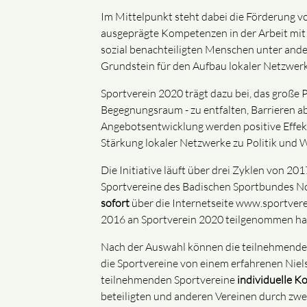
Im Mittelpunkt steht dabei die Förderung v
ausgeprägte Kompetenzen in der Arbeit mit
sozial benachteiligten Menschen unter ande
Grundstein für den Aufbau lokaler Netzwerke
Sportverein 2020 trägt dazu bei, das große P
Begegnungsraum - zu entfalten, Barrieren a
Angebotsentwicklung werden positive Effekte
Stärkung lokaler Netzwerke zu Politik und 
Die Initiative läuft über drei Zyklen von 2
Sportvereine des Badischen Sportbundes No
sofort
über die Internetseite www.sportver
2016 an Sportverein 2020 teilgenommen ha
Nach der Auswahl können die teilnehmenden
die Sportvereine von einem erfahrenen Niel
teilnehmenden Sportvereine
individuelle 
beteiligten und anderen Vereinen durch zwe