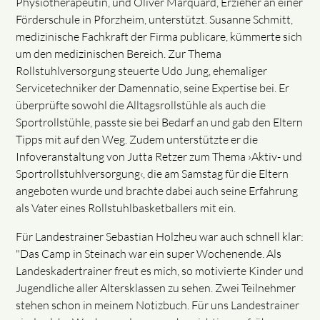
Physiotherapeutin, und Oliver Marquard, Erzieher an einer
Förderschule in Pforzheim, unterstützt. Susanne Schmitt,
medizinische Fachkraft der Firma publicare, kümmerte sich
um den medizinischen Bereich. Zur Thema
Rollstuhlversorgung steuerte Udo Jung, ehemaliger
Servicetechniker der Damennatio, seine Expertise bei. Er
überprüfte sowohl die Alltagsrollstühle als auch die
Sportrollstühle, passte sie bei Bedarf an und gab den Eltern
Tipps mit auf den Weg. Zudem unterstützte er die
Infoveranstaltung von Jutta Retzer zum Thema ›Aktiv- und
Sportrollstuhlversorgung‹, die am Samstag für die Eltern
angeboten wurde und brachte dabei auch seine Erfahrung
als Vater eines Rollstuhlbasketballers mit ein.
Für Landestrainer Sebastian Holzheu war auch schnell klar:
"Das Camp in Steinach war ein super Wochenende. Als
Landeskadertrainer freut es mich, so motivierte Kinder und
Jugendliche aller Altersklassen zu sehen. Zwei Teilnehmer
stehen schon in meinem Notizbuch. Für uns Landestrainer