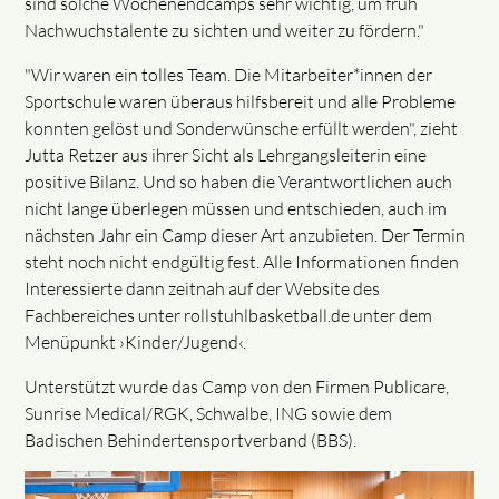
sind solche Wochenendcamps sehr wichtig, um früh
Nachwuchstalente zu sichten und weiter zu fördern."
"Wir waren ein tolles Team. Die Mitarbeiter*innen der
Sportschule waren überaus hilfsbereit und alle Probleme
konnten gelöst und Sonderwünsche erfüllt werden", zieht
Jutta Retzer aus ihrer Sicht als Lehrgangsleiterin eine
positive Bilanz. Und so haben die Verantwortlichen auch
nicht lange überlegen müssen und entschieden, auch im
nächsten Jahr ein Camp dieser Art anzubieten. Der Termin
steht noch nicht endgültig fest. Alle Informationen finden
Interessierte dann zeitnah auf der Website des
Fachbereiches unter rollstuhlbasketball.de unter dem
Menüpunkt ›Kinder/Jugend‹.
Unterstützt wurde das Camp von den Firmen Publicare,
Sunrise Medical/RGK, Schwalbe, ING sowie dem
Badischen Behindertensportverband (BBS).