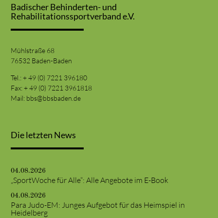
Badischer Behinderten- und
Rehabilitationssportverband e.V.
Mühlstraße 68
76532 Baden-Baden
Tel.: + 49 (0) 7221 396180
Fax: + 49 (0) 7221 3961818
Mail:
bbs@bbsbaden.de
Die letzten News
04.08.2026
„SportWoche für Alle“: Alle Angebote im E-Book
04.08.2026
Para Judo-EM: Junges Aufgebot für das Heimspiel in
Heidelberg