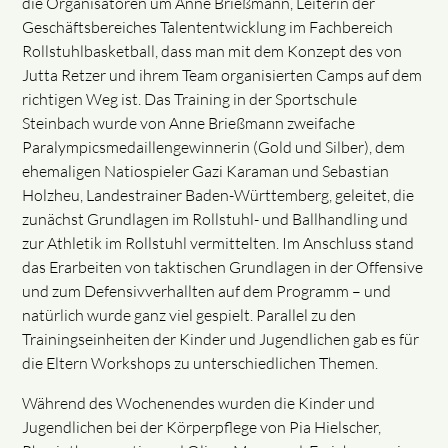
die Organisatoren um Anne Brießmann, Leiterin der
Geschäftsbereiches Talententwicklung im Fachbereich
Rollstuhlbasketball, dass man mit dem Konzept des von
Jutta Retzer und ihrem Team organisierten Camps auf dem
richtigen Weg ist. Das Training in der Sportschule
Steinbach wurde von Anne Brießmann zweifache
Paralympicsmedaillengewinnerin (Gold und Silber), dem
ehemaligen Natiospieler Gazi Karaman und Sebastian
Holzheu, Landestrainer Baden-Württemberg, geleitet, die
zunächst Grundlagen im Rollstuhl- und Ballhandling und
zur Athletik im Rollstuhl vermittelten. Im Anschluss stand
das Erarbeiten von taktischen Grundlagen in der Offensive
und zum Defensivverhallten auf dem Programm – und
natürlich wurde ganz viel gespielt. Parallel zu den
Trainingseinheiten der Kinder und Jugendlichen gab es für
die Eltern Workshops zu unterschiedlichen Themen.
Während des Wochenendes wurden die Kinder und
Jugendlichen bei der Körperpflege von Pia Hielscher,