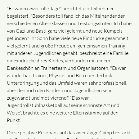
"Es waren zwei tolle Tage", berichtet ein Teilnehmer
begeistert. "Besonders toll fand ich das Miteinander der
verschiedenen Altersklassen und Leistungsstufen. Ich habe
von Gazi und Basti ganz viel gelernt und neue Kumpels
gefunden." Ihr Sohn habe viele neue Eindrücke gesammelt,
viel gelernt und große Freude am gemeinsamen Training
mit anderen Jugendlichen gehabt, beschreibt eine Familie
die Eindrücke ihres Kindes, verbunden mit einem
Dankeschön an Trainerteam und Organisatoren. "Es war
wunderbar. Trainer, Physios und Betreuer, Technik,
Unterbringung und das Umfeld waren sehr professionell,
aber dennoch den Kindern und Jugendlichen sehr
zugewandt und motivierend." "Das war
Jugendrollstuhlbasketball auf seine schönste Art und
Weise", brachte es eine weitere Elternstimme auf den
Punkt.
Diese positive Resonanz auf das zweitägige Camp bestärkt