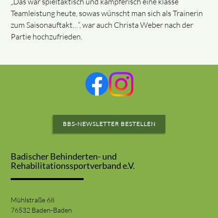
„Das war spieltaktisch und kämpferisch eine klasse
Teamleistung heute, sowas wünscht man sich als Trainerin
zum Saisonauftakt…“, war auch Christa Weber nach der
Partie hochzufrieden.
BBS-NEWSLETTER BESTELLEN
Badischer Behinderten- und
Rehabilitationssportverband e.V.
Mühlstraße 68
76532 Baden-Baden