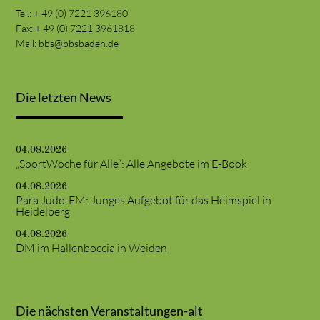
Tel.: + 49 (0) 7221 396180
Fax: + 49 (0) 7221 3961818
Mail:
bbs@bbsbaden.de
Die letzten News
04.08.2026
„SportWoche für Alle“: Alle Angebote im E-Book
04.08.2026
Para Judo-EM: Junges Aufgebot für das Heimspiel in
Heidelberg
04.08.2026
DM im Hallenboccia in Weiden
Die nächsten Veranstaltungen-alt