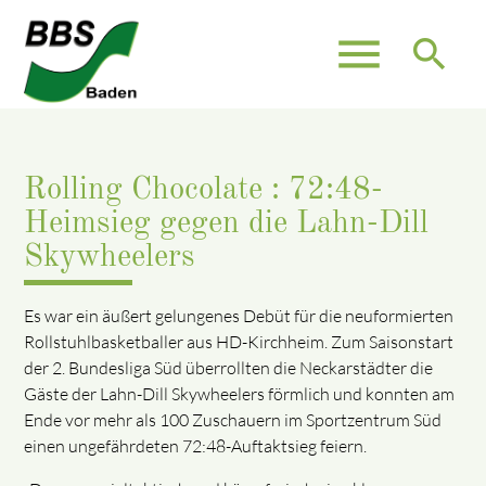
menu
search
Rolling Chocolate : 72:48-
Heimsieg gegen die Lahn-Dill
Skywheelers
Es war ein äußert gelungenes Debüt für die neuformierten
Rollstuhlbasketballer aus HD-Kirchheim. Zum Saisonstart
der 2. Bundesliga Süd überrollten die Neckarstädter die
Gäste der Lahn-Dill Skywheelers förmlich und konnten am
Ende vor mehr als 100 Zuschauern im Sportzentrum Süd
einen ungefährdeten 72:48-Auftaktsieg feiern.