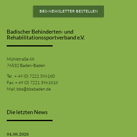
BBS-NEWSLETTER BESTELLEN
Badischer Behinderten- und
Rehabilitationssportverband e.V.
Mühlstraße 68
76532 Baden-Baden
Tel.: + 49 (0) 7221 396180
Fax: + 49 (0) 7221 3961818
Mail:
bbs@bbsbaden.de
Die letzten News
04.08.2026