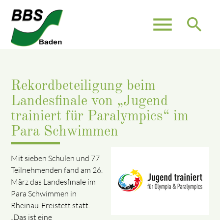
menu
search
Rekordbeteiligung beim
Landesfinale von „Jugend
trainiert für Paralympics“ im
Para Schwimmen
Mit sieben Schulen und 77
Teilnehmenden fand am 26.
März das Landesfinale im
Para Schwimmen in
Rheinau-Freistett statt.
„Das ist eine