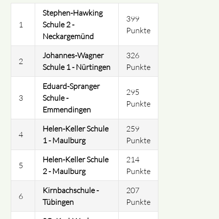
Stephen-Hawking
399
1
Schule 2 -
Punkte
Neckargemünd
Johannes-Wagner
326
2
Schule 1 - Nürtingen
Punkte
Eduard-Spranger
295
3
Schule -
Punkte
Emmendingen
Helen-Keller Schule
259
4
1 - Maulburg
Punkte
Helen-Keller Schule
214
5
2 - Maulburg
Punkte
Kirnbachschule -
207
6
Tübingen
Punkte