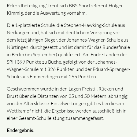
Rekordbeteiligung“, freut sich BBS-Sportreferent Holger
Kimmig, der die Auswertung vornahm.
Die 1.-platzierte Schule, die Stephen-Hawking-Schule aus
Neckargemünd, hat sich mit deutlichem Vorsprung vor
dem letztjährigen Sieger, der Johannes-Wagner-Schule aus
Nürtingen, durchgesetzt und ist damit für das Bundesfinale
in Berlin (im September) qualifiziert. Am Ende standen der
SRH 399 Punkte zu Buche, gefolgt von der Johannes-
Wagner-Schule mit 326 Punkten und der Eduard-Spranger-
Schule aus Emmendingen mit 295 Punkten.
Geschwommen wurde in den Lagen Freistil, Rücken und
Brust über die Distanzen von 25 und 50 Metern, abhängig
von der Altersklasse. Einzelwertungen gibt es bei diesem
Wettkampf nicht, die Ergebnisse werden ausschließlich in
einer Gesamt-Schulleistung zusammengefasst.
Endergebnis: