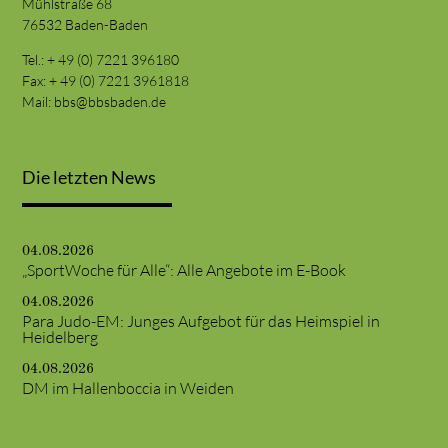
Mühlstraße 68
76532 Baden-Baden
Tel.: + 49 (0) 7221 396180
Fax: + 49 (0) 7221 3961818
Mail:
bbs@bbsbaden.de
Die letzten News
04.08.2026
„SportWoche für Alle“: Alle Angebote im E-Book
04.08.2026
Para Judo-EM: Junges Aufgebot für das Heimspiel in
Heidelberg
04.08.2026
DM im Hallenboccia in Weiden