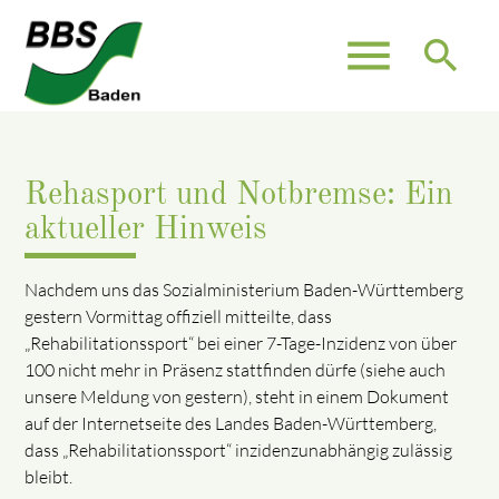
menu
search
Rehasport und Notbremse: Ein
aktueller Hinweis
Nachdem uns das Sozialministerium Baden-Württemberg
gestern Vormittag offiziell mitteilte, dass
„Rehabilitationssport“ bei einer 7-Tage-Inzidenz von über
100 nicht mehr in Präsenz stattfinden dürfe (siehe auch
unsere Meldung von gestern), steht in einem Dokument
auf der Internetseite des Landes Baden-Württemberg,
dass „Rehabilitationssport“ inzidenzunabhängig zulässig
bleibt.