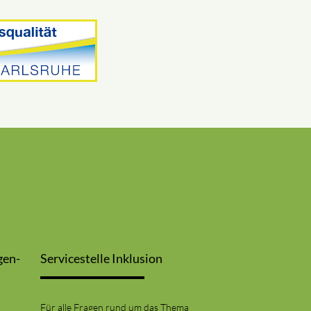
gen-
Servicestelle Inklusion
Für alle Fragen rund um das Thema