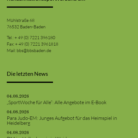
Mühlstraße 68
76532 Baden-Baden
Tel.: + 49 (0) 7221 396180
Fax: + 49 (0) 7221 3961818
Mail:
bbs@bbsbaden.de
Die letzten News
04.08.2026
„SportWoche für Alle“: Alle Angebote im E-Book
04.08.2026
Para Judo-EM: Junges Aufgebot für das Heimspiel in
Heidelberg
04.08.2026