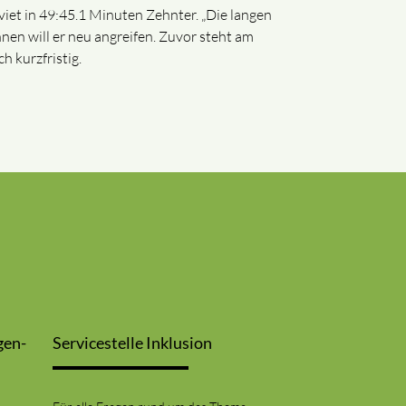
iet in 49:45.1 Minuten Zehnter. „Die langen
nnen will er neu angreifen. Zuvor steht am
h kurzfristig.
gen-
Servicestelle Inklusion