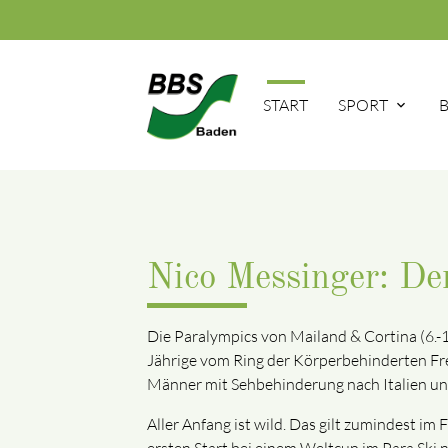
START
SPORT
Nico Messinger: Der
Die Paralympics von Mailand & Cortina (6.-
Jährige vom Ring der Körperbehinderten Fre
Männer mit Sehbehinderung nach Italien und 
Aller Anfang ist wild. Das gilt zumindest i