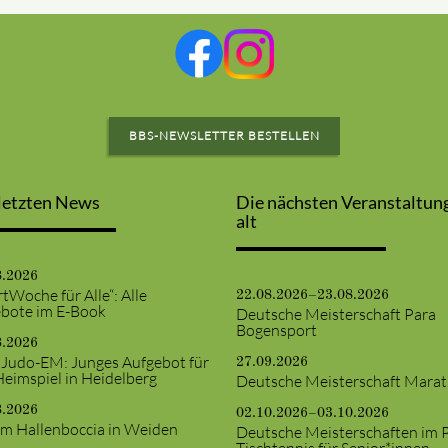
BBS-NEWSLETTER BESTELLEN
letzten News
Die nächsten Veranstaltun
alt
8.2026
tWoche für Alle“: Alle
22.08.2026–23.08.2026
bote im E-Book
Deutsche Meisterschaft Para
Bogensport
8.2026
 Judo-EM: Junges Aufgebot für
27.09.2026
Heimspiel in Heidelberg
Deutsche Meisterschaft Mara
8.2026
02.10.2026–03.10.2026
m Hallenboccia in Weiden
Deutsche Meisterschaften im 
Tischtennis für Senior*innen