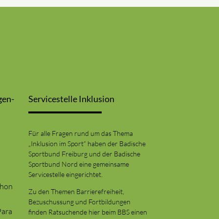
gen-
Servicestelle Inklusion
Für alle Fragen rund um das Thema
„Inklusion im Sport“ haben der Badische
Sportbund Freiburg und der Badische
Sportbund Nord eine gemeinsame
Servicestelle eingerichtet.
thon
Zu den Themen Barrierefreiheit,
Bezuschussung und Fortbildungen
Para
finden Ratsuchende hier beim BBS einen