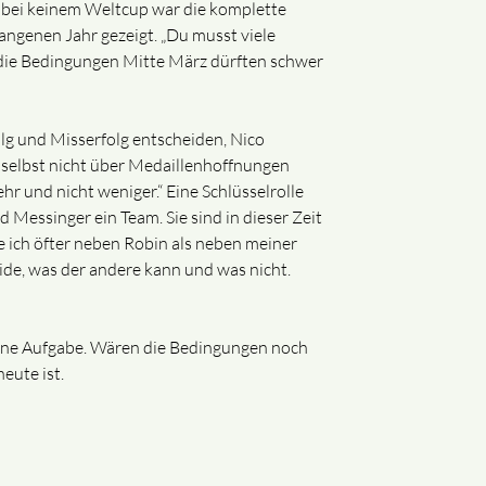
on; bei keinem Weltcup war die komplette
angenen Jahr gezeigt. „Du musst viele
 die Bedingungen Mitte März dürften schwer
lg und Misserfolg entscheiden, Nico
er selbst nicht über Medaillenhoffnungen
ehr und nicht weniger.“ Eine Schlüsselrolle
Messinger ein Team. Sie sind in dieser Zeit
ich öfter neben Robin als neben meiner
eide, was der andere kann und was nicht.
 seine Aufgabe. Wären die Bedingungen noch
heute ist.