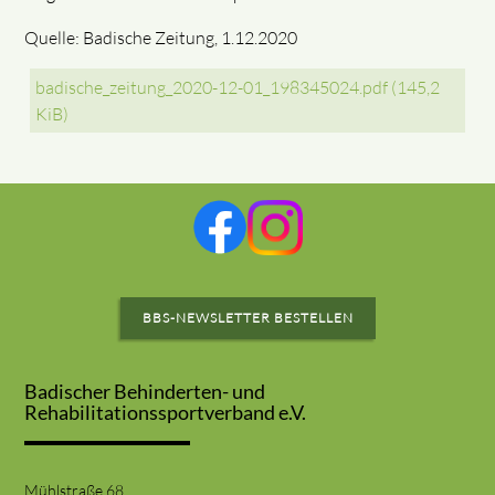
Quelle: Badische Zeitung, 1.12.2020
badische_zeitung_2020-12-01_198345024.pdf
(145,2
KiB)
BBS-NEWSLETTER BESTELLEN
Badischer Behinderten- und
Rehabilitationssportverband e.V.
Mühlstraße 68