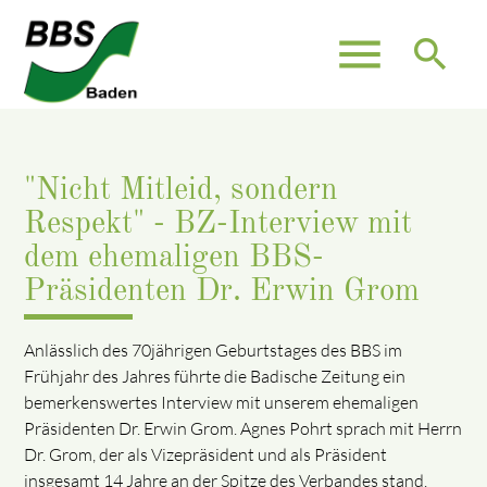
menu
search
"Nicht Mitleid, sondern
Respekt" - BZ-Interview mit
dem ehemaligen BBS-
Präsidenten Dr. Erwin Grom
Anlässlich des 70jährigen Geburtstages des BBS im
Frühjahr des Jahres führte die Badische Zeitung ein
bemerkenswertes Interview mit unserem ehemaligen
Präsidenten Dr. Erwin Grom. Agnes Pohrt sprach mit Herrn
Dr. Grom, der als Vizepräsident und als Präsident
insgesamt 14 Jahre an der Spitze des Verbandes stand.