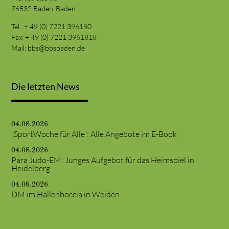
76532 Baden-Baden
Tel.: + 49 (0) 7221 396180
Fax: + 49 (0) 7221 3961818
Mail:
bbs@bbsbaden.de
Die letzten News
04.08.2026
„SportWoche für Alle“: Alle Angebote im E-Book
04.08.2026
Para Judo-EM: Junges Aufgebot für das Heimspiel in
Heidelberg
04.08.2026
DM im Hallenboccia in Weiden