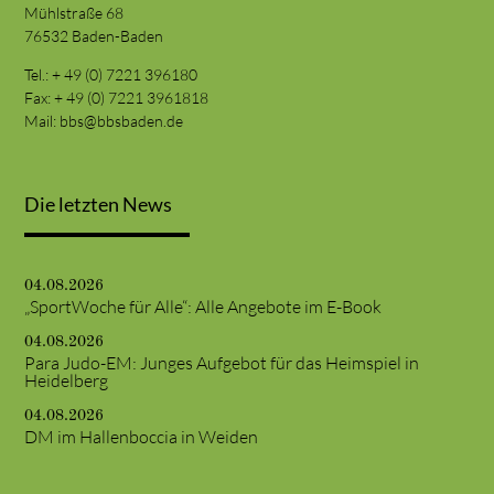
Mühlstraße 68
76532 Baden-Baden
Tel.: + 49 (0) 7221 396180
Fax: + 49 (0) 7221 3961818
Mail:
bbs@bbsbaden.de
Die letzten News
04.08.2026
„SportWoche für Alle“: Alle Angebote im E-Book
04.08.2026
Para Judo-EM: Junges Aufgebot für das Heimspiel in
Heidelberg
04.08.2026
DM im Hallenboccia in Weiden