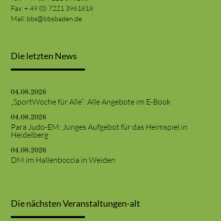
Fax: + 49 (0) 7221 3961818
Mail:
bbs@bbsbaden.de
Die letzten News
04.08.2026
„SportWoche für Alle“: Alle Angebote im E-Book
04.08.2026
Para Judo-EM: Junges Aufgebot für das Heimspiel in
Heidelberg
04.08.2026
DM im Hallenboccia in Weiden
Die nächsten Veranstaltungen-alt