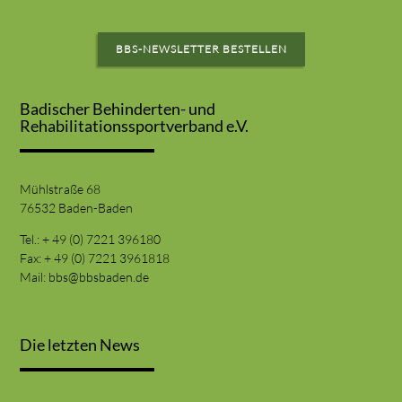
BBS-NEWSLETTER BESTELLEN
Badischer Behinderten- und
Rehabilitationssportverband e.V.
Mühlstraße 68
76532 Baden-Baden
Tel.: + 49 (0) 7221 396180
Fax: + 49 (0) 7221 3961818
Mail:
bbs@bbsbaden.de
Die letzten News