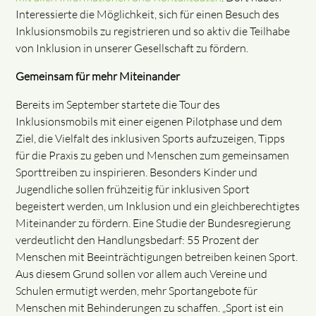
Interessierte die Möglichkeit, sich für einen Besuch des
Inklusionsmobils zu registrieren und so aktiv die Teilhabe
von Inklusion in unserer Gesellschaft zu fördern.
Gemeinsam für mehr Miteinander
Bereits im September startete die Tour des
Inklusionsmobils mit einer eigenen Pilotphase und dem
Ziel, die Vielfalt des inklusiven Sports aufzuzeigen, Tipps
für die Praxis zu geben und Menschen zum gemeinsamen
Sporttreiben zu inspirieren. Besonders Kinder und
Jugendliche sollen frühzeitig für inklusiven Sport
begeistert werden, um Inklusion und ein gleichberechtigtes
Miteinander zu fördern. Eine Studie der Bundesregierung
verdeutlicht den Handlungsbedarf: 55 Prozent der
Menschen mit Beeinträchtigungen betreiben keinen Sport.
Aus diesem Grund sollen vor allem auch Vereine und
Schulen ermutigt werden, mehr Sportangebote für
Menschen mit Behinderungen zu schaffen. „Sport ist ein