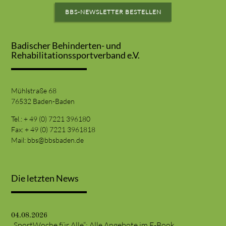
BBS-NEWSLETTER BESTELLEN
Badischer Behinderten- und
Rehabilitationssportverband e.V.
Mühlstraße 68
76532 Baden-Baden
Tel.: + 49 (0) 7221 396180
Fax: + 49 (0) 7221 3961818
Mail:
bbs@bbsbaden.de
Die letzten News
04.08.2026
„SportWoche für Alle“: Alle Angebote im E-Book