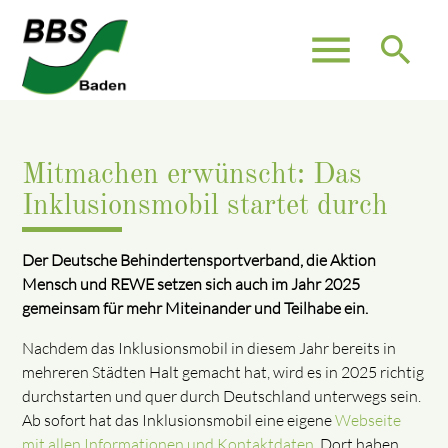
menu
search
Mitmachen erwünscht: Das
Inklusionsmobil startet durch
Der Deutsche Behindertensportverband, die Aktion
Mensch und REWE setzen sich auch im Jahr 2025
gemeinsam für mehr Miteinander und Teilhabe ein.
Nachdem das Inklusionsmobil in diesem Jahr bereits in
mehreren Städten Halt gemacht hat, wird es in 2025 richtig
durchstarten und quer durch Deutschland unterwegs sein.
Ab sofort hat das Inklusionsmobil eine eigene
Webseite
mit allen Informationen und Kontaktdaten
. Dort haben