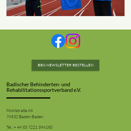
BBS-NEWSLETTER BESTELLEN
Badischer Behinderten- und
Rehabilitationssportverband e.V.
Mühlstraße 68
76532 Baden-Baden
Tel.: + 49 (0) 7221 396180