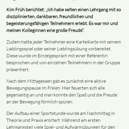
Kim Früh berichtet: „Ich habe selten einen Lehrgang mit so
disziplinierten, dankbaren, freundlichen und
begeisterungsfähigen Teilnehmern erlebt. Es war mir und
meinen Kolleginnen eine große Freude“.
Zudem hatte jeder Teilnehmer eine Karteikarte mit seinem
Lieblingsspiel oder seiner Lieblingsübung vorbereitet.
Diese wurde im Einzelgespräch mit einer Referentin
besprochen und von einzelnen Teilnehmern in der Gruppe
präsentiert.
Nach dem Mittagessen gab es zunächst eine aktive
Bewegungspause im Freien. Hier feuerten sich alle
gegenseitig an und man konnte den Spaß und die Freude
an der Bewegung förmlich spüren.
Der Aufbau einer Sportstunde wurde am Nachmittag in
Theorie und Praxis erörtert. Während am ersten
Lehrgangsteil viele Spiel- und Aufwärmübungen für den