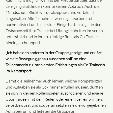
Raum nicht möglich war, tat der Freude darüber, dass der
Lehrgang stattfinden konnte keinen Abbruch. Auch die
Mundschutzpflicht wurde akzeptiert und vorbildlich
eingehalten. Alle Teilnehmer waren gut vorbereitet,
hochmotiviert und sehr stolz. Einige hatten sogar in der
Zwischenzeit ihre Trainer bei Übungseinheiten im Verein
unterstützt und in ihre zukünftige Rolle als Co-Trainer
hineingeschnuppert.
„Ich habe den anderen in der Gruppe gezeigt und erklärt,
wie die Bewegung genau aussehen soll“, so eine
Teilnehmerin zu ihren ersten Erfahrungen als Co-Trainerin
im Kampfsport.
Damit die Teilnehmer auch lernen, welche Kompetenzen
und Aufgaben sie als Co-Trainer erfüllen müssen, durften
sie sich in kleinen Rollenspielen ausprobieren und eigene
Übungsideen mit dem Reifen oder einem Seil einbringen.
Selbstbewusst und souverän setzten sie die vorgegebenen
Aufgaben um und leiteten die Gruppe an.