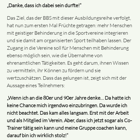
„Danke, dass ich dabei sein durfte!“
Das Ziel, das der BBS mit dieser Ausbildungsreihe verfolgt,
hat nun zum ersten Mal Früchte getragen: mehr Menschen
mit geistiger Behinderung in die Sportvereine integrieren
und sie damit am organisierten Sport teilhaben lassen. Der
Zugang in die Vereine soll für Menschen mit Behinderung
ebenso möglich sein, wie die Übernahme von
ehrenamtlichen Tätigkeiten. Es geht darum, ihnen Wissen
zu vermitteln, ihr Können zu fördern und sie
wertzuschätzen. Dass das gelungen ist, zeigt sich mit der
Aussage eines Teilnehmers:
„Wenn ich an die 80er und 90er Jahre denke… Da hatte ich
keine Chance mich irgendwo einzubringen. Da wurde ich
nicht beachtet. Das kam alles langsam. Erst mit der Arbeit
und als Mitglied im Verein. Aber, dass ich jetzt sogar als Co-
Trainer tätig sein kann und meine Gruppe coachen kann,
darauf bin ich wirklich stolz!“