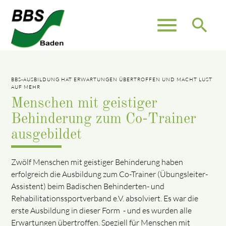
menu
search
BBS-AUSBILDUNG HAT ERWARTUNGEN ÜBERTROFFEN UND MACHT LUST
AUF MEHR
Menschen mit geistiger
Behinderung zum Co-Trainer
ausgebildet
Zwölf Menschen mit geistiger Behinderung haben
erfolgreich die Ausbildung zum Co-Trainer (Übungsleiter-
Assistent) beim Badischen Behinderten- und
Rehabilitationssportverband e.V. absolviert. Es war die
erste Ausbildung in dieser Form - und es wurden alle
Erwartungen übertroffen. Speziell für Menschen mit