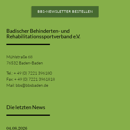
BBS-NEWSLETTER BESTELLEN
Badischer Behinderten- und
Rehabilitationssportverband e.V.
Mühlstraße 68
76532 Baden-Baden
Tel.: + 49 (0) 7221 396180
Fax: + 49 (0) 7221 3961818
Mail:
bbs@bbsbaden.de
Die letzten News
04.08.2026