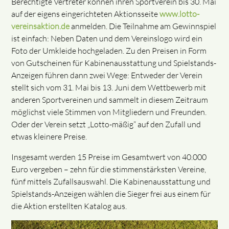
Berechtigte Vertreter können ihren Sportverein bis 30. Mai
auf der eigens eingerichteten Aktionsseite
www.lotto-
vereinsaktion.de
anmelden. Die Teilnahme am Gewinnspiel
ist einfach: Neben Daten und dem Vereinslogo wird ein
Foto der Umkleide hochgeladen. Zu den Preisen in Form
von Gutscheinen für Kabinenausstattung und Spielstands-
Anzeigen führen dann zwei Wege: Entweder der Verein
stellt sich vom 31. Mai bis 13. Juni dem Wettbewerb mit
anderen Sportvereinen und sammelt in diesem Zeitraum
möglichst viele Stimmen von Mitgliedern und Freunden.
Oder der Verein setzt „Lotto-mäßig“ auf den Zufall und
etwas kleinere Preise.
Insgesamt werden 15 Preise im Gesamtwert von 40.000
Euro vergeben – zehn für die stimmenstärksten Vereine,
fünf mittels Zufallsauswahl. Die Kabinenausstattung und
Spielstands-Anzeigen wählen die Sieger frei aus einem für
die Aktion erstellten Katalog aus.