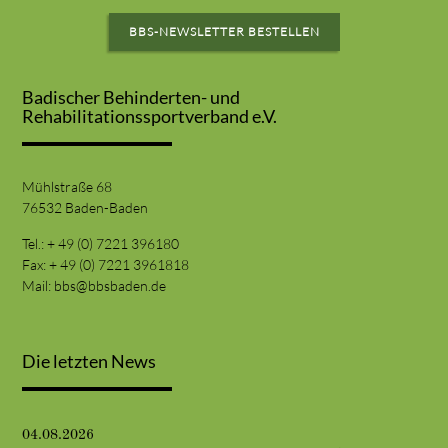
BBS-NEWSLETTER BESTELLEN
Badischer Behinderten- und
Rehabilitationssportverband e.V.
Mühlstraße 68
76532 Baden-Baden
Tel.: + 49 (0) 7221 396180
Fax: + 49 (0) 7221 3961818
Mail:
bbs@bbsbaden.de
Die letzten News
04.08.2026