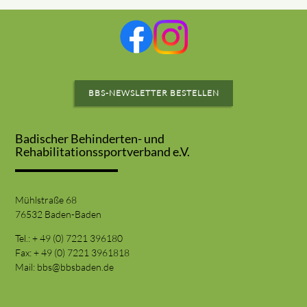
BBS-NEWSLETTER BESTELLEN
Badischer Behinderten- und
Rehabilitationssportverband e.V.
Mühlstraße 68
76532 Baden-Baden
Tel.: + 49 (0) 7221 396180
Fax: + 49 (0) 7221 3961818
Mail:
bbs@bbsbaden.de