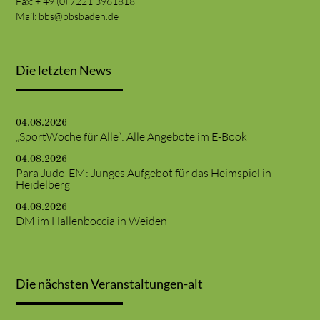
Fax: + 49 (0) 7221 3961818
Mail:
bbs@bbsbaden.de
Die letzten News
04.08.2026
„SportWoche für Alle“: Alle Angebote im E-Book
04.08.2026
Para Judo-EM: Junges Aufgebot für das Heimspiel in
Heidelberg
04.08.2026
DM im Hallenboccia in Weiden
Die nächsten Veranstaltungen-alt