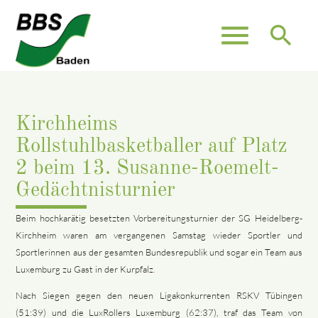
menu
search
Kirchheims
Rollstuhlbasketballer auf Platz
2 beim 13. Susanne-Roemelt-
Gedächtnisturnier
Beim hochkarätig besetzten Vorbereitungsturnier der SG Heidelberg-
Kirchheim waren am vergangenen Samstag wieder Sportler und
Sportlerinnen aus der gesamten Bundesrepublik und sogar ein Team aus
Luxemburg zu Gast in der Kurpfalz
.
Nach Siegen gegen den neuen Ligakonkurrenten RSKV Tübingen
(51:39) und die LuxRollers Luxemburg (62:37), traf das Team von