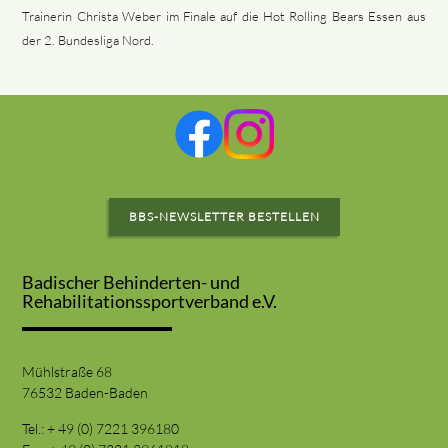
Trainerin Christa Weber im Finale auf die Hot Rolling Bears Essen aus
der 2. Bundesliga Nord.
BBS-NEWSLETTER BESTELLEN
Badischer Behinderten- und
Rehabilitationssportverband e.V.
Mühlstraße 68
76532 Baden-Baden
Tel.: + 49 (0) 7221 396180