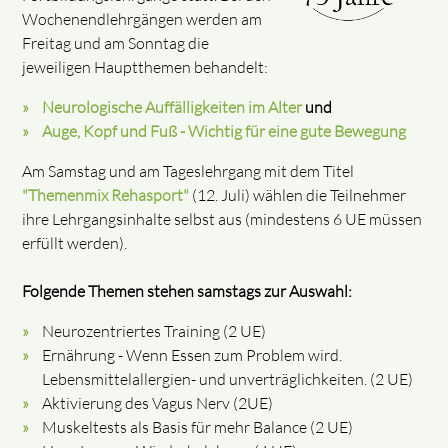
Wochenendlehrgängen werden am
Freitag und am Sonntag die
jeweiligen Hauptthemen behandelt:
Neurologische Auffälligkeiten im Alter
und
Auge, Kopf und Fuß - Wichtig für eine gute Bewegung
Am Samstag und am Tageslehrgang mit dem Titel
"Themenmix Rehasport"
(12. Juli) wählen die Teilnehmer
ihre Lehrgangsinhalte selbst aus (mindestens 6 UE müssen
erfüllt werden).
Folgende Themen stehen samstags zur Auswahl:
Neurozentriertes Training (2 UE)
Ernährung - Wenn Essen zum Problem wird.
Lebensmittelallergien- und unverträglichkeiten. (2 UE)
Aktivierung des Vagus Nerv (2UE)
Muskeltests als Basis für mehr Balance (2 UE)