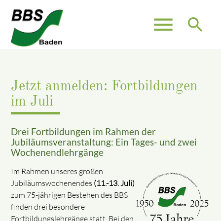
menu
search
Jetzt anmelden: Fortbildungen
im Juli
Drei Fortbildungen im Rahmen der
Jubiläumsveranstaltung: Ein Tages- und zwei
Wochenendlehrgänge
Im Rahmen unseres großen
Jubiläumswochenendes
(11.-13. Juli)
zum 75-jährigen Bestehen des BBS
finden drei besondere
Fortbildungslehrgänge statt. Bei den