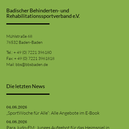
Badischer Behinderten- und
Rehabilitationssportverband e.V.
Mühlstraße 68
76532 Baden-Baden
Tel.: + 49 (0) 7221 396180
Fax: + 49 (0) 7221 3961818
Mail:
bbs@bbsbaden.de
Die letzten News
04.08.2026
„SportWoche für Alle“: Alle Angebote im E-Book
04.08.2026
Para Judo-EM: Junges Aufgebot für das Heimspiel in