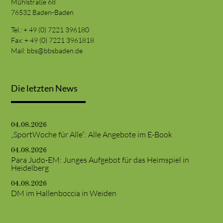
Mühlstraße 68
76532 Baden-Baden
Tel.: + 49 (0) 7221 396180
Fax: + 49 (0) 7221 3961818
Mail:
bbs@bbsbaden.de
Die letzten News
04.08.2026
„SportWoche für Alle“: Alle Angebote im E-Book
04.08.2026
Para Judo-EM: Junges Aufgebot für das Heimspiel in
Heidelberg
04.08.2026
DM im Hallenboccia in Weiden