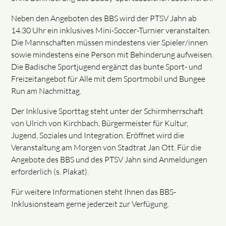
Neben den Angeboten des BBS wird der PTSV Jahn ab
14.30 Uhr ein inklusives Mini-Soccer-Turnier veranstalten.
Die Mannschaften müssen mindestens vier Spieler/innen
sowie mindestens eine Person mit Behinderung aufweisen.
Die Badische Sportjugend ergänzt das bunte Sport- und
Freizeitangebot für Alle mit dem Sportmobil und Bungee
Run am Nachmittag.
Der Inklusive Sporttag steht unter der Schirmherrschaft
von Ulrich von Kirchbach, Bürgermeister für Kultur,
Jugend, Soziales und Integration. Eröffnet wird die
Veranstaltung am Morgen von Stadtrat Jan Ott. Für die
Angebote des BBS und des PTSV Jahn sind Anmeldungen
erforderlich (s. Plakat).
Für weitere Informationen steht Ihnen das BBS-
Inklusionsteam gerne jederzeit zur Verfügung.