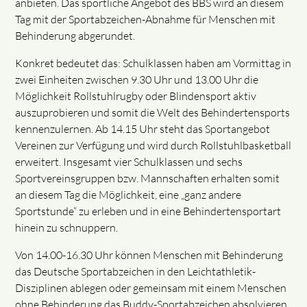
anbieten. Das sportliche Angebot des BBS wird an diesem
Tag mit der Sportabzeichen-Abnahme für Menschen mit
Behinderung abgerundet.
Konkret bedeutet das: Schulklassen haben am Vormittag in
zwei Einheiten zwischen 9.30 Uhr und 13.00 Uhr die
Möglichkeit Rollstuhlrugby oder Blindensport aktiv
auszuprobieren und somit die Welt des Behindertensports
kennenzulernen. Ab 14.15 Uhr steht das Sportangebot
Vereinen zur Verfügung und wird durch Rollstuhlbasketball
erweitert. Insgesamt vier Schulklassen und sechs
Sportvereinsgruppen bzw. Mannschaften erhalten somit
an diesem Tag die Möglichkeit, eine „ganz andere
Sportstunde“ zu erleben und in eine Behindertensportart
hinein zu schnuppern.
Von 14.00-16.30 Uhr können Menschen mit Behinderung
das Deutsche Sportabzeichen in den Leichtathletik-
Disziplinen ablegen oder gemeinsam mit einem Menschen
ohne Behinderung das Buddy-Sportabzeichen absolvieren.