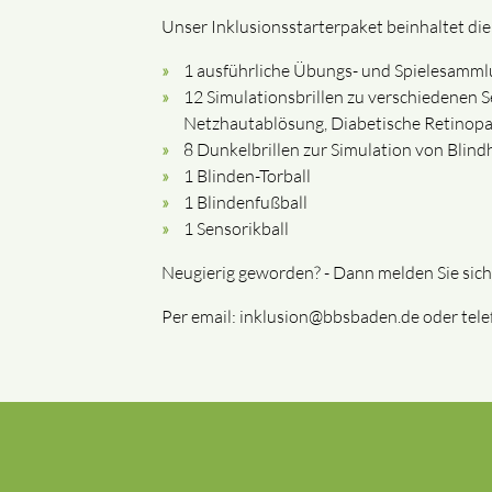
Unser Inklusionsstarterpaket beinhaltet d
1 ausführliche Übungs- und Spielesamml
12 Simulationsbrillen zu verschiedenen S
Netzhautablösung, Diabetische Retinopat
8 Dunkelbrillen zur Simulation von Blind
1 Blinden-Torball
1 Blindenfußball
1 Sensorikball
Neugierig geworden? - Dann melden Sie sich
Per email: inklusion@bbsbaden.de oder tel