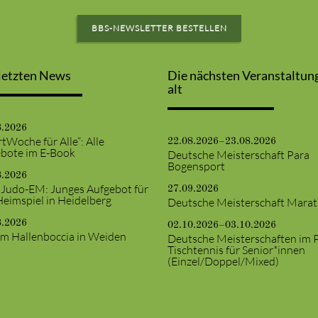
BBS-NEWSLETTER BESTELLEN
letzten News
Die nächsten Veranstaltun
alt
8.2026
tWoche für Alle“: Alle
22.08.2026–23.08.2026
bote im E-Book
Deutsche Meisterschaft Para
Bogensport
8.2026
 Judo-EM: Junges Aufgebot für
27.09.2026
Heimspiel in Heidelberg
Deutsche Meisterschaft Mara
8.2026
02.10.2026–03.10.2026
m Hallenboccia in Weiden
Deutsche Meisterschaften im 
Tischtennis für Senior*innen
(Einzel/Doppel/Mixed)