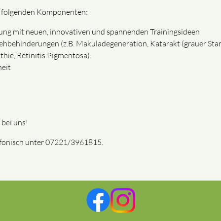
ie folgenden Komponenten:
ung mit neuen, innovativen und spannenden Trainingsideen
ehbehinderungen (z.B. Makuladegeneration, Katarakt (grauer Star)
hie, Retinitis Pigmentosa).
heit
 bei uns!
efonisch unter 07221/3961815.