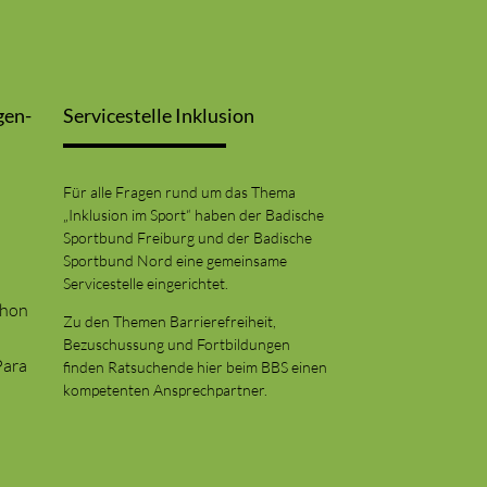
gen-
Servicestelle Inklusion
Für alle Fragen rund um das Thema
„Inklusion im Sport“ haben der Badische
Sportbund Freiburg und der Badische
Sportbund Nord eine gemeinsame
Servicestelle eingerichtet.
thon
Zu den Themen Barrierefreiheit,
Bezuschussung und Fortbildungen
Para
finden Ratsuchende hier beim BBS einen
kompetenten Ansprechpartner.