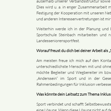
außerhalb unserer Verbandsstruktur sowie
Dies wird u. a. in enger Zusammenarbeit 
Festigung der Kooperation mit unseren Net
und anderen Interessenvertretungen ist mir 
Weiterhin werde ich in der Planung und 
Sportschule Steinbach mitarbeiten und n
Landesseniorensportfest.
Worauf freust du dich bei deiner Arbeit als
Am meisten freue ich mich auf den Konta
unterschiedlichste Menschen mit und ohne
möchte Begleiter und Wegbereiter im bzw.
„Anderssein“ im Sport und in der Gese
Rahmenbedingungen für Inklusion verbesse
Was könnte dein Leitsatz zum Thema Inklusi
Sport verbindet und schafft Selbstbewussts
eine Lösung. Wenn diese Lösung nicht auf d