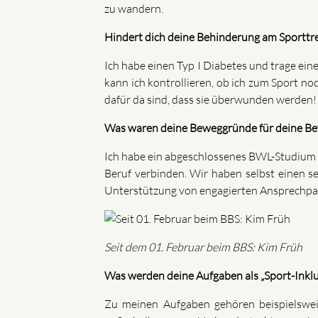
zu wandern.
Hindert dich deine Behinderung am Sporttr
Ich habe einen Typ I Diabetes und trage ei
kann ich kontrollieren, ob ich zum Sport 
dafür da sind, dass sie überwunden werden!
Was waren deine Beweggründe für deine Be
Ich habe ein abgeschlossenes BWL-Studium u
Beruf verbinden. Wir haben selbst einen se
Unterstützung von engagierten Ansprechpar
Seit dem 01. Februar beim BBS: Kim Früh
Was werden deine Aufgaben als „Sport-Inkl
Zu meinen Aufgaben gehören beispielswe