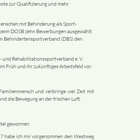
ote zur Qualifizierung und mehr
Menschen mit Behinderung als Sport-
ry beim DOSB zehn Bewerbungen ausgewählt.
hen Behindertensportverband (DBS) den
 und Rehabilitationssportverband e. V.
m Früh und ihr zukünftiges Arbeitsfeld vor.
 Familienmensch und verbringe viel Zeit mit
und die Bewegung an der frischen Luft.
itel gewonnen.
 2017 habe ich mir vorgenommen den Westweg