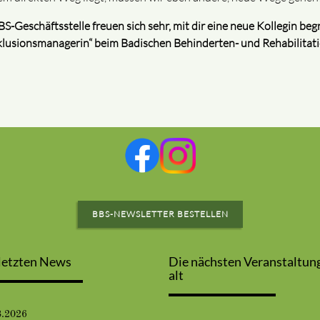
S-Geschäftsstelle freuen sich sehr, mit dir eine neue Kollegin beg
nklusionsmanagerin“ beim Badischen Behinderten- und Rehabilitat
BBS-NEWSLETTER BESTELLEN
letzten News
Die nächsten Veranstaltun
alt
8.2026