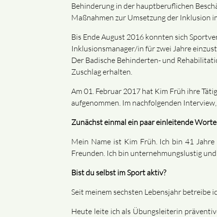
Behinderung in der hauptberuflichen Beschä
Maßnahmen zur Umsetzung der Inklusion i
Bis Ende August 2016 konnten sich Sportver
Inklusionsmanager/in für zwei Jahre einzu
Der Badische Behinderten- und Rehabilitat
Zuschlag erhalten.
Am 01. Februar 2017 hat Kim Früh ihre Tätig
aufgenommen. Im nachfolgenden Interview, ge
Zunächst einmal ein paar einleitende Worte
Mein Name ist Kim Früh. Ich bin 41 Jahre a
Freunden. Ich bin unternehmungslustig und m
Bist du selbst im Sport aktiv?
Seit meinem sechsten Lebensjahr betreibe i
Heute leite ich als Übungsleiterin präven