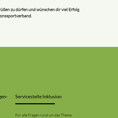
rüßen zu dürfen und wünschen dir viel Erfolg
ionssportverband.
gen-
Servicestelle Inklusion
Für alle Fragen rund um das Thema