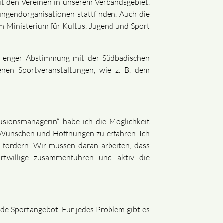
t den Vereinen in unserem Verbandsgebiet.
ngendorganisationen stattfinden. Auch die
m Ministerium für Kultus, Jugend und Sport
in enger Abstimmung mit der Südbadischen
enen Sportveranstaltungen, wie z. B. dem
sionsmanagerin“ habe ich die Möglichkeit
 Wünschen und Hoffnungen zu erfahren. Ich
 fördern. Wir müssen daran arbeiten, dass
rtwillige zusammenführen und aktiv die
nde Sportangebot. Für jedes Problem gibt es
!