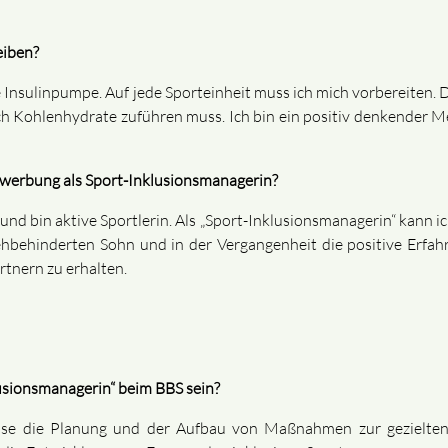
eiben?
ne Insulinpumpe. Auf jede Sporteinheit muss ich mich vorbereiten
noch Kohlenhydrate zuführen muss. Ich bin ein positiv denkender
werbung als Sport-Inklusionsmanagerin?
nd bin aktive Sportlerin. Als „Sport-Inklusionsmanagerin“ kann 
hbehinderten Sohn und in der Vergangenheit die positive Erfahr
tnern zu erhalten.
usionsmanagerin“ beim BBS sein?
ise die Planung und der Aufbau von Maßnahmen zur gezielten