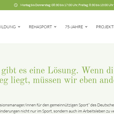
schedule
Montag bis Donnerstag: 08:30 bis 17:00 Uhr, Freitag: 8:30 bis 13:00 Uhr
BILDUNG
REHASPORT
75-JAHRE
PROJEKT
 gibt es eine Lösung. Wenn di
eg liegt, müssen wir eben an
Inklusionsmanager/innen für den gemeinnützigen Sport“ des Deut
hinderungen nicht nur im Sport, sondern auch im Arbeitsleben zu 