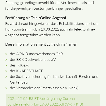
Planungsgrundlage sowohl für die Versicherten als auch
für die jeweiligen Leistungserbringer geschaffen.
Fortführung als Tele-/Online-Angebot
Es wird darauf hingewiesen, dass Rehabilitationssport und
Funktionstraining bis 19.03.2022 auch als Tele-/Online-
Angebot fortgeführt werden kann.
Diese Information ergeht zugleich im Namen
des AOK-Bundesverbandes GbR
des BKK Dachverbandes e.V.
des IKK e.V.
der KNAPPSCHAFT
der Sozialversicherung für Landwirtschaft, Forsten und
Gartenbau
des Verbandes der Ersatzkassen e.V. (vdek).
2021_12_06_RS-FT_Verlängerung Corona
Sonderregelung bis 19.03.2022.pdf
(396,7 KiB)