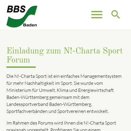
menu
search
Einladung zum N!-Charta Sport
Forum
Die N!-Charta Sport ist ein einfaches Managementsystem
für mehr Nachhaltigkeit im Sport. Sie wurde vom
Ministerium für Umwelt, Klima und Energiewirtschaft
Baden-Württemberg gemeinsam mit dem
Landessportverband Baden-Württemberg,
Sportfachverbänden und Sportvereinen entwickelt.
Im Rahmen des Forums wird Ihnen die N!-Charta Sport
praxisnah vorgestellt. Profitieren Sie von einem