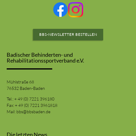
BBS-NEWSLETTER BESTELLEN
Badischer Behinderten- und
Rehabilitationssportverband e.V.
Mühlstraße 68
76532 Baden-Baden
Tel.: + 49 (0) 7221 396180
Fax: + 49 (0) 7221 3961818
Mail:
bbs@bbsbaden.de
Die letzten News