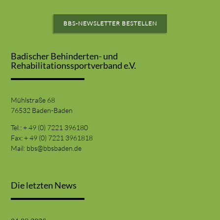
BBS-NEWSLETTER BESTELLEN
Badischer Behinderten- und
Rehabilitationssportverband e.V.
Mühlstraße 68
76532 Baden-Baden
Tel.: + 49 (0) 7221 396180
Fax: + 49 (0) 7221 3961818
Mail:
bbs@bbsbaden.de
Die letzten News