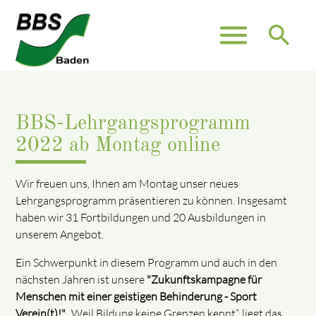
menu
search
BBS-Lehrgangsprogramm
2022 ab Montag online
Wir freuen uns, Ihnen am Montag unser neues
Lehrgangsprogramm präsentieren zu können. Insgesamt
haben wir 31 Fortbildungen und 20 Ausbildungen in
unserem Angebot.
Ein Schwerpunkt in diesem Programm und auch in den
nächsten Jahren ist unsere
"Zukunftskampagne für
Menschen mit einer geistigen Behinderung - Sport
Verein(t)!".
„Weil Bildung keine Grenzen kennt“, liegt das