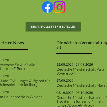
BBS-NEWSLETTER BESTELLEN
letzten News
Die nächsten Veranstaltun
alt
8.2026
tWoche für Alle“: Alle
22.08.2026–23.08.2026
bote im E-Book
Deutsche Meisterschaft Para
Bogensport
8.2026
 Judo-EM: Junges Aufgebot für
27.09.2026
Heimspiel in Heidelberg
Deutsche Meisterschaft Mara
8.2026
02.10.2026–03.10.2026
m Hallenboccia in Weiden
Deutsche Meisterschaften im 
Tischtennis für Senior*innen
(Einzel/Doppel/Mixed)