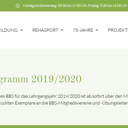
schedule
Montag bis Donnerstag: 08:30 bis 17:00 Uhr, Freitag: 8:30 bis 13:00 Uhr
BILDUNG
REHASPORT
75-JAHRE
PROJEKT
ogramm 2019/2020
es BBS für das Lehrgangsjahr 2019/2020 ist ab sofort über den
ruckten Exemplare an die BBS-Mitgliedsvereine und -Übungsleiter 