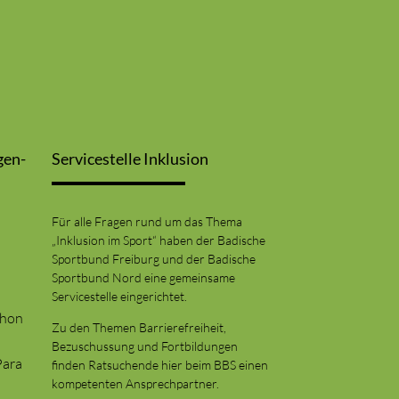
gen-
Servicestelle Inklusion
Für alle Fragen rund um das Thema
„Inklusion im Sport“ haben der Badische
Sportbund Freiburg und der Badische
Sportbund Nord eine gemeinsame
Servicestelle eingerichtet.
thon
Zu den Themen Barrierefreiheit,
Bezuschussung und Fortbildungen
Para
finden Ratsuchende hier beim BBS einen
kompetenten Ansprechpartner.