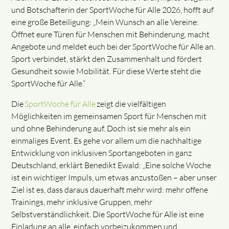
und Botschafterin der SportWoche für Alle 2026, hofft auf
eine große Beteiligung: „Mein Wunsch an alle Vereine:
Öffnet eure Türen für Menschen mit Behinderung, macht
Angebote und meldet euch bei der SportWoche für Alle an.
Sport verbindet, stärkt den Zusammenhalt und fördert
Gesundheit sowie Mobilität. Für diese Werte steht die
SportWoche für Alle.“
Die
SportWoche für Alle
zeigt die vielfältigen
Möglichkeiten im gemeinsamen Sport für Menschen mit
und ohne Behinderung auf. Doch ist sie mehr als ein
einmaliges Event. Es gehe vor allem um die nachhaltige
Entwicklung von inklusiven Sportangeboten in ganz
Deutschland, erklärt Benedikt Ewald: „Eine solche Woche
ist ein wichtiger Impuls, um etwas anzustoßen – aber unser
Ziel ist es, dass daraus dauerhaft mehr wird: mehr offene
Trainings, mehr inklusive Gruppen, mehr
Selbstverständlichkeit. Die SportWoche für Alle ist eine
Einladung an alle, einfach vorbeizukommen und