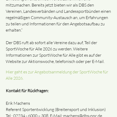
mitzumachen. Bereits jetzt bieten wir als DBS den
Vereinen, Landesverbänden und Landessportbünden einen
regelmäßigen Community-Austausch an, um Erfahrungen
zu teilen und Informationen für den Angebotsaufbau zu
erhalten.“
Der DBS ruft ab sofort alle Vereine dazu auf, Teil der
SportWoche für Alle 2026 zu werden. Weitere
Informationen zur SportWoche für Alle gibt es auf der
Website zur Aktionswoche, telefonisch oder per E-Mail.
Hier geht es zur Angebotsanmeldung der SportWoche für
Alle 2026.
Kontakt für Rückfragen:
Erik Machens
Referent Sportentwicklung (Breitensport und Inklusion)
Tel.: 02234 - 6000 – 308, E-Mail: machens@dbs-npc.de