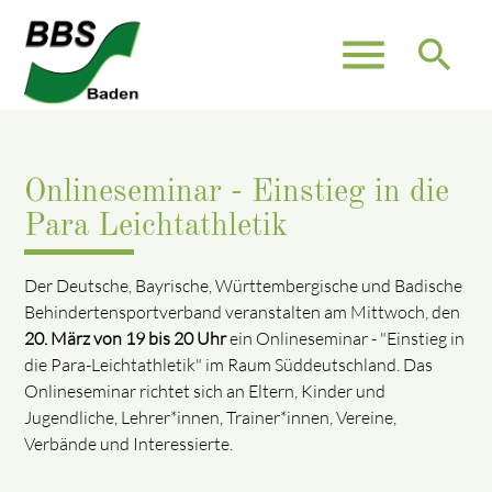
menu
search
Onlineseminar - Einstieg in die
Para Leichtathletik
Der Deutsche, Bayrische, Württembergische und Badische
Behindertensportverband veranstalten am Mittwoch, den
20. März von 19 bis 20 Uhr
ein Onlineseminar - "Einstieg in
die Para-Leichtathletik" im Raum Süddeutschland. Das
Onlineseminar richtet sich an Eltern, Kinder und
Jugendliche, Lehrer*innen, Trainer*innen, Vereine,
Verbände und Interessierte.