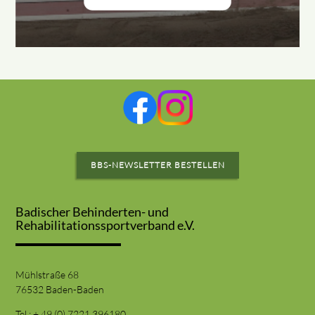
BBS-NEWSLETTER BESTELLEN
Badischer Behinderten- und
Rehabilitationssportverband e.V.
Mühlstraße 68
76532 Baden-Baden
Tel.: + 49 (0) 7221 396180