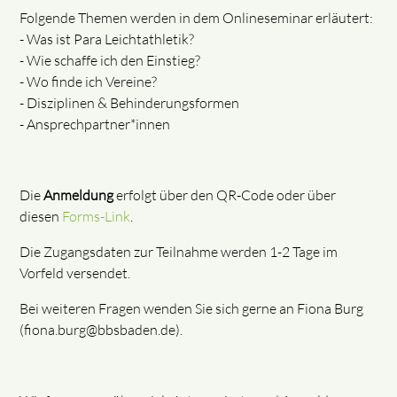
Folgende Themen werden in dem Onlineseminar erläutert:
- Was ist Para Leichtathletik?
- Wie schaffe ich den Einstieg?
- Wo finde ich Vereine?
- Disziplinen & Behinderungsformen
- Ansprechpartner*innen
Die
Anmeldung
erfolgt über den QR-Code oder über
diesen
Forms-Link
.
Die Zugangsdaten zur Teilnahme werden 1-2 Tage im
Vorfeld versendet.
Bei weiteren Fragen wenden Sie sich gerne an Fiona Burg
(fiona.burg@bbsbaden.de).