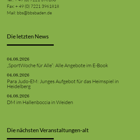
Fax: + 49 (0) 7221 3961818
Mail:
bbs@bbsbaden.de
Die letzten News
04.08.2026
„SportWoche für Alle“: Alle Angebote im E-Book
04.08.2026
Para Judo-EM: Junges Aufgebot für das Heimspiel in
Heidelberg
04.08.2026
DM im Hallenboccia in Weiden
Die nächsten Veranstaltungen-alt