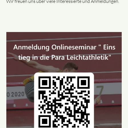
Wir freuen uns über viele Interessierte und Anmeldungen.