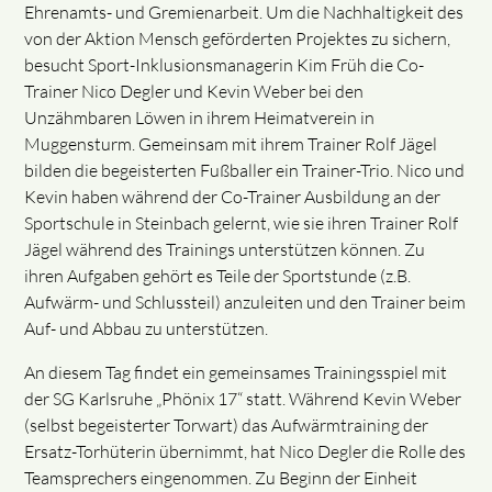
Ehrenamts- und Gremienarbeit. Um die Nachhaltigkeit des
von der Aktion Mensch geförderten Projektes zu sichern,
besucht Sport-Inklusionsmanagerin Kim Früh die Co-
Trainer Nico Degler und Kevin Weber bei den
Unzähmbaren Löwen in ihrem Heimatverein in
Muggensturm. Gemeinsam mit ihrem Trainer Rolf Jägel
bilden die begeisterten Fußballer ein Trainer-Trio. Nico und
Kevin haben während der Co-Trainer Ausbildung an der
Sportschule in Steinbach gelernt, wie sie ihren Trainer Rolf
Jägel während des Trainings unterstützen können. Zu
ihren Aufgaben gehört es Teile der Sportstunde (z.B.
Aufwärm- und Schlussteil) anzuleiten und den Trainer beim
Auf- und Abbau zu unterstützen.
An diesem Tag findet ein gemeinsames Trainingsspiel mit
der SG Karlsruhe „Phönix 17“ statt. Während Kevin Weber
(selbst begeisterter Torwart) das Aufwärmtraining der
Ersatz-Torhüterin übernimmt, hat Nico Degler die Rolle des
Teamsprechers eingenommen. Zu Beginn der Einheit