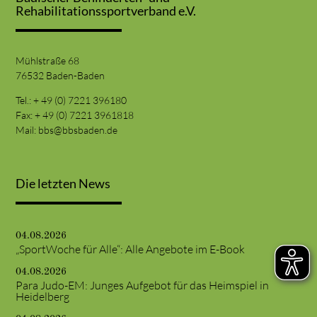
Rehabilitationssportverband e.V.
Mühlstraße 68
76532 Baden-Baden
Tel.: + 49 (0) 7221 396180
Fax: + 49 (0) 7221 3961818
Mail:
bbs@bbsbaden.de
Die letzten News
04.08.2026
„SportWoche für Alle“: Alle Angebote im E-Book
04.08.2026
Para Judo-EM: Junges Aufgebot für das Heimspiel in
Heidelberg