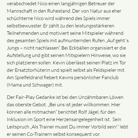
verabschiedet Nico einen langjährigen Betreuer der
Mannschaft in den Ruhestand. Der von Natur aus eher
schüchterne Nico wird während des Spiels immer
selbstbewusster. Er zählt zu den leistungsstärkeren
Teilnehmenden und motiviert seine Mitspieler während
des gesamten Spiels mit aufmunternden Rufen „Auf geht´s
Jungs – nicht nachlassen“. Bei Eckbällen organisiert er die
Aufstellung und gibt seinen Mitspielern Hinweise, wo sie
sich platzieren sollen. Kevin überlässt seinen Platz im Tor
der Ersatztorhüterin und spielt selbst als Feldspieler mit.
Am Spielfeldrand fiebert Kevins persönlicher Fanclub
(Mama und Schwager) mit.
Der Fair-Play Gedanke ist bei den Unzähmbaren Löwen
das oberste Gebot. „Bei uns ist jeder willkommen. Hier
können alle mitmachen“ berichtet Rolf Jägel, für den
Inklusion im Sport eine Herzensangelegenheit ist. Sein
Leitspruch „Als Trainer musst Du immer Vorbild sein!“ lebt
er seinen Co-Trainern selbst konsequent vor.