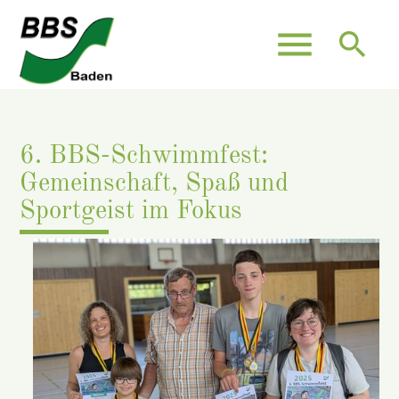
menu
search
6. BBS-Schwimmfest:
Gemeinschaft, Spaß und
Sportgeist im Fokus