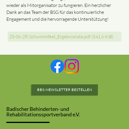
wieder als Mitorganisator zu fungieren. Ein herzlicher
Dank an das Team der BSG für das kontinuierliche
Engagement und die hervorragende Unterstützung!
25-06-28-Schwimmfest_Ergebnisliste.pdf
(541,6 KiB)
BBS-NEWSLETTER BESTELLEN
Badischer Behinderten- und
Rehabilitationssportverband e.V.