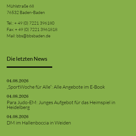
Mühlstraße 68
76532 Baden-Baden
Tel.: + 49 (0) 7221 396180
Fax: + 49 (0) 7221 3961818
Mail:
bbs@bbsbaden.de
Die letzten News
04.08.2026
„SportWoche für Alle“: Alle Angebote im E-Book
04.08.2026
Para Judo-EM: Junges Aufgebot für das Heimspiel in
Heidelberg
04.08.2026
DM im Hallenboccia in Weiden