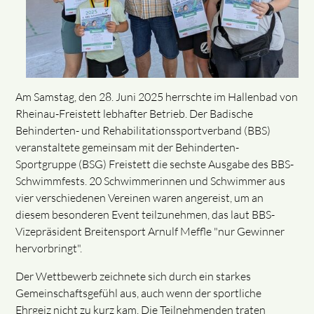
Am Samstag, den 28. Juni 2025 herrschte im Hallenbad von
Rheinau-Freistett lebhafter Betrieb. Der Badische
Behinderten- und Rehabilitationssportverband (BBS)
veranstaltete gemeinsam mit der Behinderten-
Sportgruppe (BSG) Freistett die sechste Ausgabe des BBS-
Schwimmfests. 20 Schwimmerinnen und Schwimmer aus
vier verschiedenen Vereinen waren angereist, um an
diesem besonderen Event teilzunehmen, das laut BBS-
Vizepräsident Breitensport Arnulf Meffle "nur Gewinner
hervorbringt".
Der Wettbewerb zeichnete sich durch ein starkes
Gemeinschaftsgefühl aus, auch wenn der sportliche
Ehrgeiz nicht zu kurz kam. Die Teilnehmenden traten