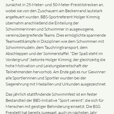
zunächst in 25-Meter- und 50-Meter-Freistilstrecken an,
wobei sie von den Zuschauern am Beckenrand lautstark
angefeuert wurden. BBS-Sportreferent Holger Kimmig
übernahm anschließend die Einteilung der
Schwimmerinnen und Schwimmer in ausgewogene,
vereinsübergreifende Teams. Dies ermöglichte spannende
Teamwettkämpfe in Disziplinen wie dem Schwimmen mit
Schwimmnudeln, dem Tauchringtransport, dem
Abschleppen und der Sommerstaffel. "Der Spaß steht im
Vordergrund", betonte Holger Kimmig, der gleichzeitig die
hohe Motivation und Leistungsbereitschaft der
Teilnehmenden hervorhob. Am Ende gab es nur Gewinner:
alle Sportlerinnen und Sportler wurden bei der
Siegerehrung mit Medaillen und Urkunden ausgezeichnet.
Das jährlich stattfindende Schwimmfest ist ein fester
Bestandteil der BBS-Initiative "Sport vereint", die sich für
Menschen mit geistiger Behinderung einsetzt. Die BSG
Freistett hat bereits zugesagt, auch im nächsten Jahr