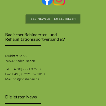
BBS-NEWSLETTER BESTELLEN
Badischer Behinderten- und
Rehabilitationssportverband e.V.
Mühlstraße 68
76532 Baden-Baden
Tel.: + 49 (0) 7221 396180
Fax: + 49 (0) 7221 3961818
Mail:
bbs@bbsbaden.de
Die letzten News