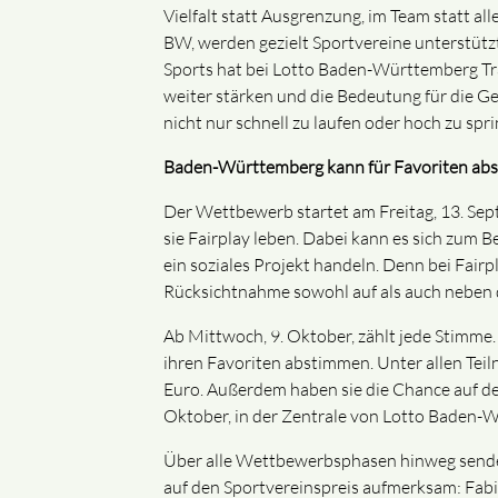
Vielfalt statt Ausgrenzung, im Team statt a
BW, werden gezielt Sportvereine unterstützt,
Sports hat bei Lotto Baden-Württemberg Tr
weiter stärken und die Bedeutung für die G
nicht nur schnell zu laufen oder hoch zu sp
Baden-Württemberg kann für Favoriten ab
Der Wettbewerb startet am Freitag, 13. Sep
sie Fairplay leben. Dabei kann es sich zum B
ein soziales Projekt handeln. Denn bei Fairp
Rücksichtnahme sowohl auf als auch neben d
Ab Mittwoch, 9. Oktober, zählt jede Stimme. 
ihren Favoriten abstimmen. Unter allen Tei
Euro. Außerdem haben sie die Chance auf de
Oktober, in der Zentrale von Lotto Baden-W
Über alle Wettbewerbsphasen hinweg sende
auf den Sportvereinspreis aufmerksam: Fabia