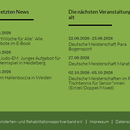
letzten News
Die nächsten Veranstaltun
alt
8.2026
tWoche für Alle“: Alle
22.08.2026–23.08.2026
bote im E-Book
Deutsche Meisterschaft Para
Bogensport
8.2026
 Judo-EM: Junges Aufgebot für
27.09.2026
Heimspiel in Heidelberg
Deutsche Meisterschaft Mara
8.2026
02.10.2026–03.10.2026
m Hallenboccia in Weiden
Deutsche Meisterschaften im 
Tischtennis für Senior*innen
(Einzel/Doppel/Mixed)
inderten- und Rehabilitationssportverband e.V.
Impressum
Datensc