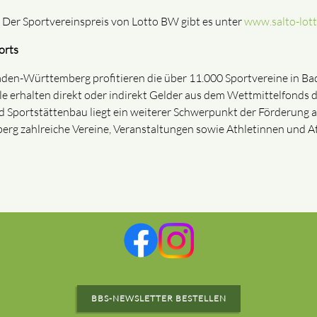
– Der Sportvereinspreis von Lotto BW gibt es unter
www.salto-lot
orts
aden-Württemberg profitieren die über 11.000 Sportvereine in Ba
lle erhalten direkt oder indirekt Gelder aus dem Wettmittelfonds 
 Sportstättenbau liegt ein weiterer Schwerpunkt der Förderung au
rg zahlreiche Vereine, Veranstaltungen sowie Athletinnen und A
BBS-NEWSLETTER BESTELLEN