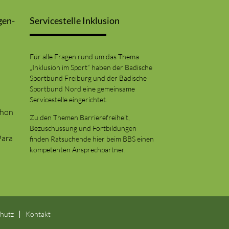
gen-
Servicestelle Inklusion
Für alle Fragen rund um das Thema
„Inklusion im Sport“ haben der Badische
Sportbund Freiburg und der Badische
Sportbund Nord eine gemeinsame
Servicestelle eingerichtet.
thon
Zu den Themen Barrierefreiheit,
Bezuschussung und Fortbildungen
Para
finden Ratsuchende hier beim BBS einen
kompetenten Ansprechpartner.
hutz
Kontakt