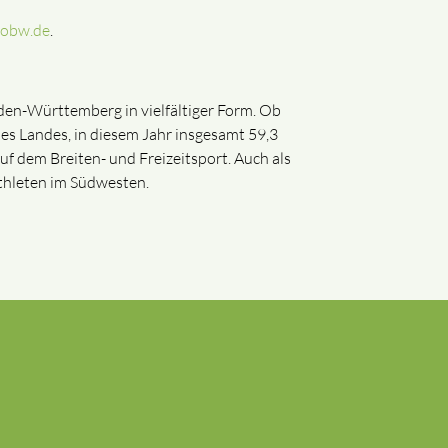
tobw.de
.
den-Württemberg in vielfältiger Form. Ob
des Landes, in diesem Jahr insgesamt 59,3
f dem Breiten- und Freizeitsport. Auch als
thleten im Südwesten.