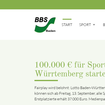
START
SPORT
100.000 € für Sport
Würrtemberg starte
Fairplay wird belohnt: Lotto Baden-Württe
können sich ab Freitag, 13. September, all
Erstplatzierte erhält 37.000 Euro. Medienpa