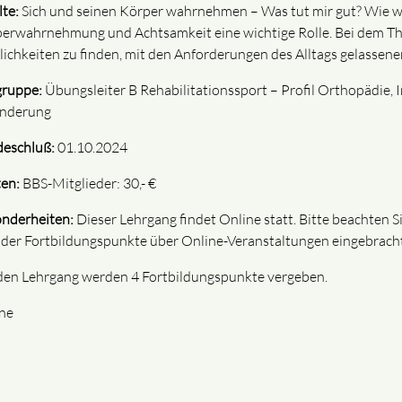
lte:
Sich und seinen Körper wahrnehmen – Was tut mir gut? Wie we
erwahrnehmung und Achtsamkeit eine wichtige Rolle. Bei dem T
ichkeiten zu finden, mit den Anforderungen des Alltags gelassen
gruppe:
Übungsleiter B Rehabilitationssport – Profil Orthopädie, 
nderung
eschluß:
01.10.2024
en:
BBS-Mitglieder: 30,- €
nderheiten:
Dieser Lehrgang findet Online statt. Bitte beachten S
der Fortbildungspunkte über Online-Veranstaltungen eingebrach
den Lehrgang werden 4 Fortbildungspunkte vergeben.
ne