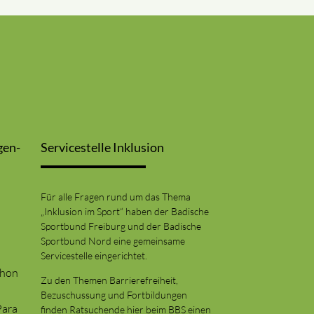
gen-
Servicestelle Inklusion
Für alle Fragen rund um das Thema
„Inklusion im Sport“ haben der Badische
Sportbund Freiburg und der Badische
Sportbund Nord eine gemeinsame
Servicestelle eingerichtet.
thon
Zu den Themen Barrierefreiheit,
Bezuschussung und Fortbildungen
Para
finden Ratsuchende hier beim BBS einen