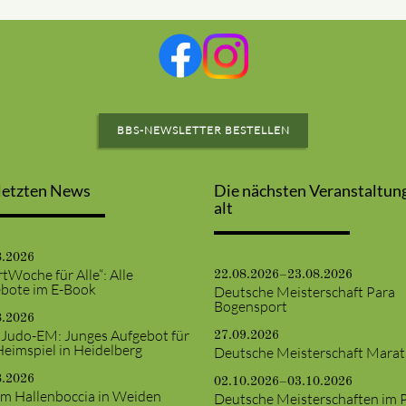
BBS-NEWSLETTER BESTELLEN
letzten News
Die nächsten Veranstaltun
alt
8.2026
tWoche für Alle“: Alle
22.08.2026–23.08.2026
bote im E-Book
Deutsche Meisterschaft Para
Bogensport
8.2026
 Judo-EM: Junges Aufgebot für
27.09.2026
Heimspiel in Heidelberg
Deutsche Meisterschaft Mara
8.2026
02.10.2026–03.10.2026
m Hallenboccia in Weiden
Deutsche Meisterschaften im 