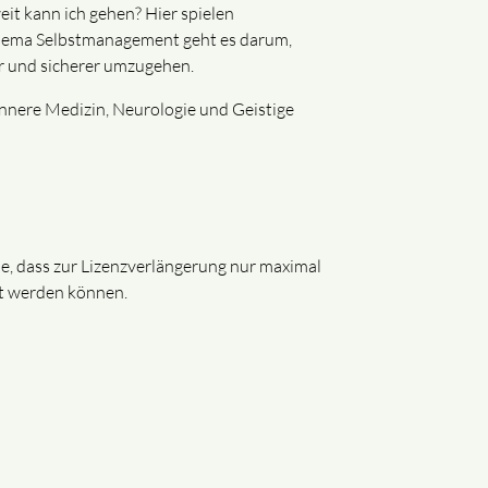
it kann ich gehen? Hier spielen
hema Selbstmanagement geht es darum,
er und sicherer umzugehen.
Innere Medizin, Neurologie und Geistige
ie, dass zur Lizenzverlängerung nur maximal
t werden können.