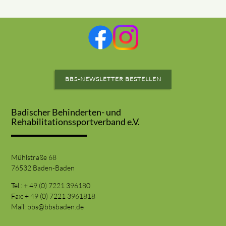
BBS-NEWSLETTER BESTELLEN
Badischer Behinderten- und
Rehabilitationssportverband e.V.
Mühlstraße 68
76532 Baden-Baden
Tel.: + 49 (0) 7221 396180
Fax: + 49 (0) 7221 3961818
Mail:
bbs@bbsbaden.de