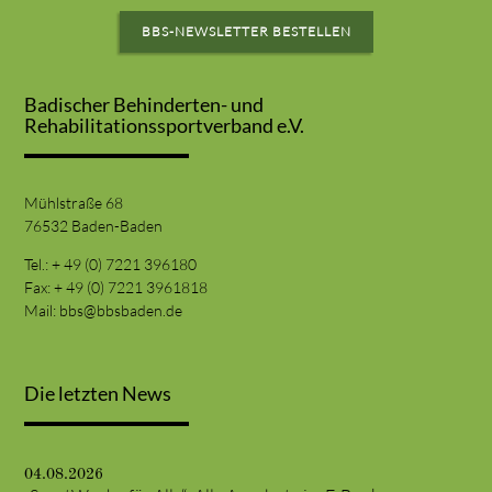
BBS-NEWSLETTER BESTELLEN
Badischer Behinderten- und
Rehabilitationssportverband e.V.
Mühlstraße 68
76532 Baden-Baden
Tel.: + 49 (0) 7221 396180
Fax: + 49 (0) 7221 3961818
Mail:
bbs@bbsbaden.de
Die letzten News
04.08.2026