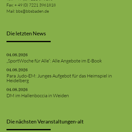
Fax: + 49 (0) 7221 3961818
Mail:
bbs@bbsbaden.de
Die letzten News
04.08.2026
„SportWoche für Alle“: Alle Angebote im E-Book
04.08.2026
Para Judo-EM: Junges Aufgebot für das Heimspiel in
Heidelberg
04.08.2026
DM im Hallenboccia in Weiden
Die nächsten Veranstaltungen-alt