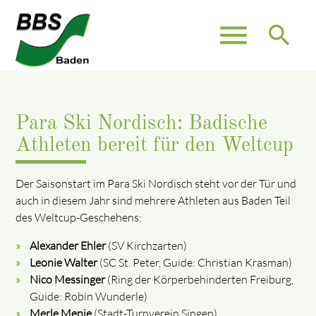
menu
search
Para Ski Nordisch: Badische
Athleten bereit für den Weltcup
Der Saisonstart im Para Ski Nordisch steht vor der Tür und
auch in diesem Jahr sind mehrere Athleten aus Baden Teil
des Weltcup-Geschehens:
Alexander Ehler
(SV Kirchzarten)
Leonie Walter
(SC St. Peter, Guide: Christian Krasman)
Nico Messinger
(Ring der Körperbehinderten Freiburg,
Guide: Robin Wunderle)
Merle Menje
(Stadt-Turnverein Singen)