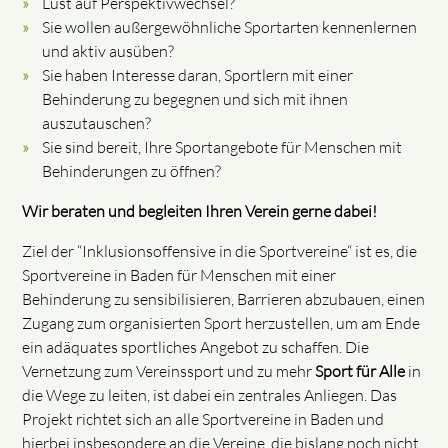
Lust auf Perspektivwechsel?
Sie wollen außergewöhnliche Sportarten kennenlernen
und aktiv ausüben?
Sie haben Interesse daran, Sportlern mit einer
Behinderung zu begegnen und sich mit ihnen
auszutauschen?
Sie sind bereit, Ihre Sportangebote für Menschen mit
Behinderungen zu öffnen?
Wir beraten und begleiten Ihren Verein gerne dabei!
Ziel der “Inklusionsoffensive in die Sportvereine“ ist es, die
Sportvereine in Baden für Menschen mit einer
Behinderung zu sensibilisieren, Barrieren abzubauen, einen
Zugang zum organisierten Sport herzustellen, um am Ende
ein adäquates sportliches Angebot zu schaffen. Die
Vernetzung zum Vereinssport und zu mehr
Sport für Alle
in
die Wege zu leiten, ist dabei ein zentrales Anliegen. Das
Projekt richtet sich an alle Sportvereine in Baden und
hierbei insbesondere an die Vereine, die bislang noch nicht