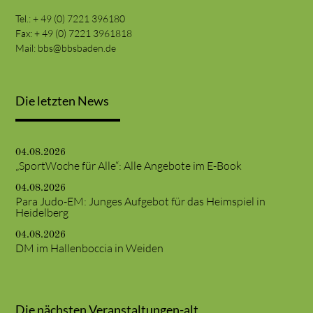
Tel.: + 49 (0) 7221 396180
Fax: + 49 (0) 7221 3961818
Mail:
bbs@bbsbaden.de
Die letzten News
04.08.2026
„SportWoche für Alle“: Alle Angebote im E-Book
04.08.2026
Para Judo-EM: Junges Aufgebot für das Heimspiel in
Heidelberg
04.08.2026
DM im Hallenboccia in Weiden
Die nächsten Veranstaltungen-alt