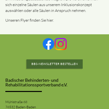
sich einzelne Säulen aus unserem Inklusionskonzept
auswählen oder alle Säulen in Anspruch nehmen.
Unseren Flyer finden Sie hier.
BBS-NEWSLETTER BESTELLEN
Badischer Behinderten- und
Rehabilitationssportverband e.V.
Mühlstraße 68
76532 Baden-Baden