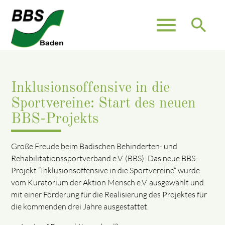
menu
search
Inklusionsoffensive in die
Sportvereine: Start des neuen
BBS-Projekts
Große Freude beim Badischen Behinderten- und
Rehabilitationssportverband e.V. (BBS): Das neue BBS-
Projekt “Inklusionsoffensive in die Sportvereine“ wurde
vom Kuratorium der Aktion Mensch e.V. ausgewählt und
mit einer Förderung für die Realisierung des Projektes für
die kommenden drei Jahre ausgestattet.