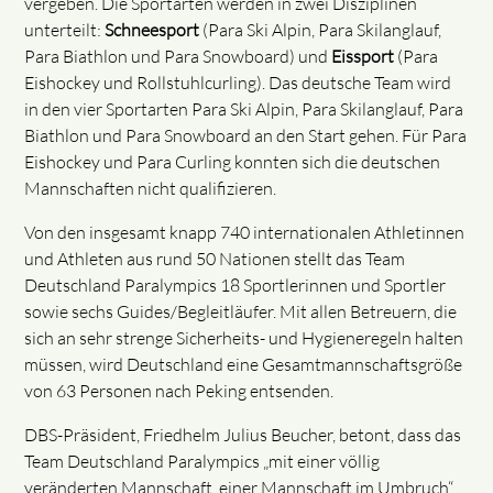
vergeben. Die Sportarten werden in zwei Disziplinen
unterteilt:
Schneesport
(Para Ski Alpin, Para Skilanglauf,
Para Biathlon und Para Snowboard) und
Eissport
(Para
Eishockey und Rollstuhlcurling). Das deutsche Team wird
in den vier Sportarten Para Ski Alpin, Para Skilanglauf, Para
Biathlon und Para Snowboard an den Start gehen. Für Para
Eishockey und Para Curling konnten sich die deutschen
Mannschaften nicht qualifizieren.
Von den insgesamt knapp 740 internationalen Athletinnen
und Athleten aus rund 50 Nationen stellt das Team
Deutschland Paralympics 18 Sportlerinnen und Sportler
sowie sechs Guides/Begleitläufer. Mit allen Betreuern, die
sich an sehr strenge Sicherheits- und Hygieneregeln halten
müssen, wird Deutschland eine Gesamtmannschaftsgröße
von 63 Personen nach Peking entsenden.
DBS-Präsident, Friedhelm Julius Beucher, betont, dass das
Team Deutschland Paralympics „mit einer völlig
veränderten Mannschaft, einer Mannschaft im Umbruch“