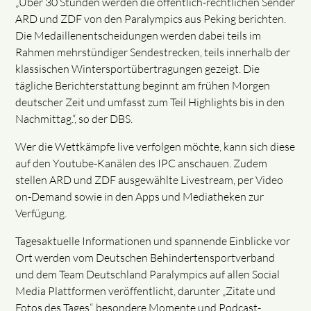
„Über 30 Stunden werden die öffentlich-rechtlichen Sender
ARD und ZDF von den Paralympics aus Peking berichten.
Die Medaillenentscheidungen werden dabei teils im
Rahmen mehrstündiger Sendestrecken, teils innerhalb der
klassischen Wintersportübertragungen gezeigt. Die
tägliche Berichterstattung beginnt am frühen Morgen
deutscher Zeit und umfasst zum Teil Highlights bis in den
Nachmittag.“, so der DBS.
Wer die Wettkämpfe live verfolgen möchte, kann sich diese
auf den Youtube-Kanälen des IPC anschauen. Zudem
stellen ARD und ZDF ausgewählte Livestream, per Video
on-Demand sowie in den Apps und Mediatheken zur
Verfügung.
Tagesaktuelle Informationen und spannende Einblicke vor
Ort werden vom Deutschen Behindertensportverband
und dem Team Deutschland Paralympics auf allen Social
Media Plattformen veröffentlicht, darunter „Zitate und
Fotos des Tages“, besondere Momente und Podcast-