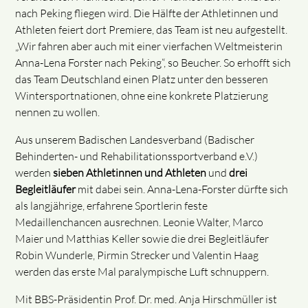
nach Peking fliegen wird. Die Hälfte der Athletinnen und
Athleten feiert dort Premiere, das Team ist neu aufgestellt.
„Wir fahren aber auch mit einer vierfachen Weltmeisterin
Anna-Lena Forster nach Peking“, so Beucher. So erhofft sich
das Team Deutschland einen Platz unter den besseren
Wintersportnationen, ohne eine konkrete Platzierung
nennen zu wollen.
Aus unserem Badischen Landesverband (Badischer
Behinderten- und Rehabilitationssportverband e.V.)
werden
sieben Athletinnen und Athleten
und
drei
Begleitläufer
mit dabei sein. Anna-Lena-Forster dürfte sich
als langjährige, erfahrene Sportlerin feste
Medaillenchancen ausrechnen. Leonie Walter, Marco
Maier und Matthias Keller sowie die drei Begleitläufer
Robin Wunderle, Pirmin Strecker und Valentin Haag
werden das erste Mal paralympische Luft schnuppern.
Mit BBS-Präsidentin Prof. Dr. med. Anja Hirschmüller ist